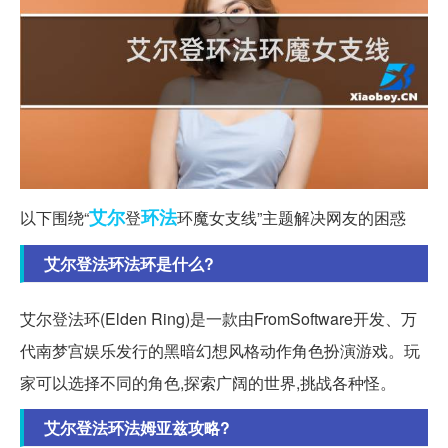
艾尔
环法
以下围绕“
登
环魔女支线”主题解决网友的困惑
艾尔登法环法环是什么?
艾尔登法环(Elden Ring)是一款由FromSoftware开发、万
代南梦宫娱乐发行的黑暗幻想风格动作角色扮演游戏。玩
家可以选择不同的角色,探索广阔的世界,挑战各种怪。
艾尔登法环法姆亚兹攻略?