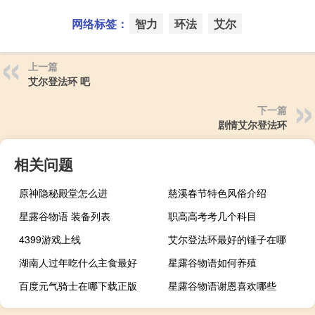
网络标签：
智力
环法
艾尔
上一篇
艾尔登法环 吧
下一篇
剧情艾尔登法环
相关问题
原神隐秘殿堂怎么进
慈溪春节特色风俗介绍
星露谷物语 装备列表
职高高考考几个科目
4399游戏上线
艾尔登法环最好的锤子在哪
湖南人过年吃什么主食最好
星露谷物语如何养殖
百度元气骑士在哪下载正版
星露谷物语谢恩喜欢哪些