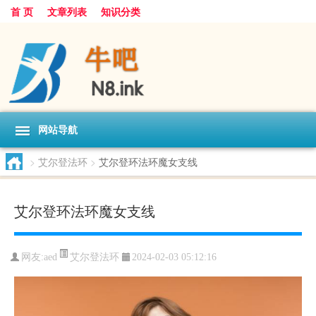
首 页
文章列表
知识分类
网站导航
>
艾尔登法环
>
艾尔登环法环魔女支线
艾尔登环法环魔女支线
艾尔登法环
网友:
aed
2024-02-03 05:12:16