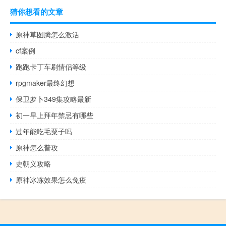
猜你想看的文章
原神草图腾怎么激活
cf案例
跑跑卡丁车刷情侣等级
rpgmaker最终幻想
保卫萝卜349集攻略最新
初一早上拜年禁忌有哪些
过年能吃毛粟子吗
原神怎么普攻
史朝义攻略
原神冰冻效果怎么免疫