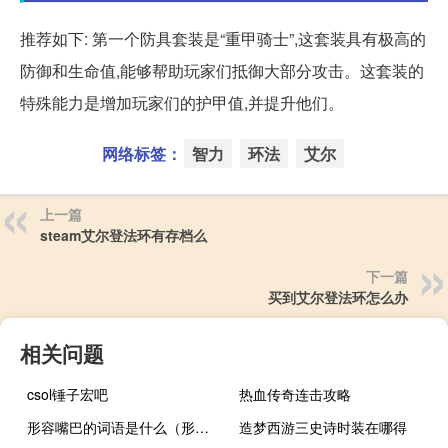
推荐如下: 第一个防具套装是“重甲骑士”,这套装具有极高的
防御和生命值,能够帮助玩家们抵御大部分攻击。这套装的
特殊能力是增加玩家们的护甲值,并提升他们。
网络标签：
智力
环法
艾尔
上一篇
steam艾尔登法环有存档么
下一篇
买到艾尔登法环怎么办
相关问题
csol锤子宏吧
热血传奇连击攻略
形容嘴巴的词语是什么（形容嘴巴的词语有什么）
造梦西游三史诗时装在哪得