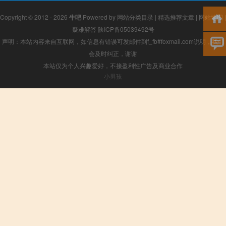
Copyright © 2012 - 2026
牛吧
Powered by
网站分类目录
|
精选推荐文章
|
网站地图
|
疑难解答
陕ICP备05039492号
声明：本站内容来自互联网，如信息有错误可发邮件到f_fb#foxmail.com说明，我们
会及时纠正，谢谢
本站仅为个人兴趣爱好，不接盈利性广告及商业合作
小男孩