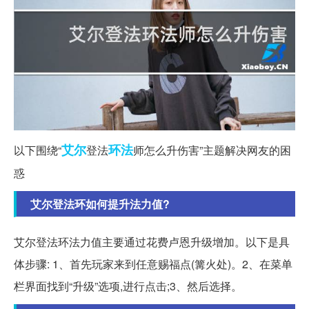
艾尔
环法
以下围绕“
登法
师怎么升伤害”主题解决网友的困
惑
艾尔登法环如何提升法力值?
艾尔登法环法力值主要通过花费卢恩升级增加。以下是具
体步骤: 1、首先玩家来到任意赐福点(篝火处)。2、在菜单
栏界面找到“升级”选项,进行点击;3、然后选择。