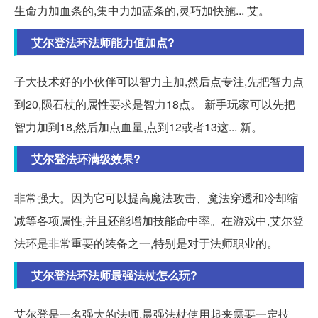
生命力加血条的,集中力加蓝条的,灵巧加快施... 艾。
艾尔登法环法师能力值加点?
子大技术好的小伙伴可以智力主加,然后点专注,先把智力点
到20,陨石杖的属性要求是智力18点。 新手玩家可以先把
智力加到18,然后加点血量,点到12或者13这... 新。
艾尔登法环满级效果?
非常强大。因为它可以提高魔法攻击、魔法穿透和冷却缩
减等各项属性,并且还能增加技能命中率。在游戏中,艾尔登
法环是非常重要的装备之一,特别是对于法师职业的。
艾尔登法环法师最强法杖怎么玩?
艾尔登是一名强大的法师,最强法杖使用起来需要一定技