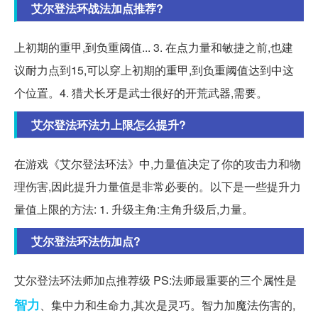
艾尔登法环战法加点推荐?
上初期的重甲,到负重阈值... 3. 在点力量和敏捷之前,也建
议耐力点到15,可以穿上初期的重甲,到负重阈值达到中这
个位置。4. 猎犬长牙是武士很好的开荒武器,需要。
艾尔登法环法力上限怎么提升?
在游戏《艾尔登法环法》中,力量值决定了你的攻击力和物
理伤害,因此提升力量值是非常必要的。以下是一些提升力
量值上限的方法: 1. 升级主角:主角升级后,力量。
艾尔登法环法伤加点?
艾尔登法环法师加点推荐级 PS:法师最重要的三个属性是
智力
、集中力和生命力,其次是灵巧。智力加魔法伤害的,