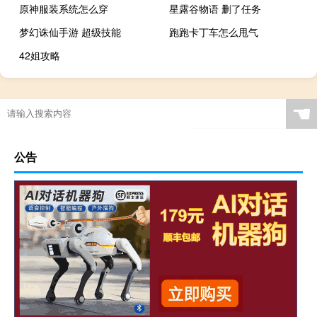
原神服装系统怎么穿
星露谷物语 删了任务
梦幻诛仙手游 超级技能
跑跑卡丁车怎么甩气
42姐攻略
☚
公告