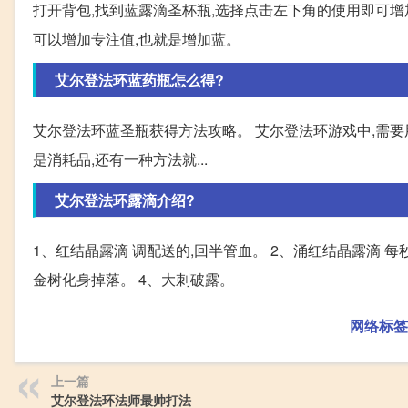
打开背包,找到蓝露滴圣杯瓶,选择点击左下角的使用即可增
可以增加专注值,也就是增加蓝。
艾尔登法环蓝药瓶怎么得?
艾尔登法环蓝圣瓶获得方法攻略。 艾尔登法环游戏中,需要
是消耗品,还有一种方法就...
艾尔登法环露滴介绍?
1、红结晶露滴 调配送的,回半管血。 2、涌红结晶露滴 每
金树化身掉落。 4、大刺破露。
网络标签
上一篇
艾尔登法环法师最帅打法