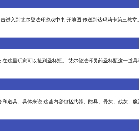
,点击进入到艾尔登法环游戏中,打开地图,传送到达玛莉卡第三教堂。 2
,在这里玩家可以捡到圣杯瓶。 艾尔登法环灵药圣杯瓶这一道具
备和道具。具体来说,这些内容包括武器、防具、骨灰、战灰、魔