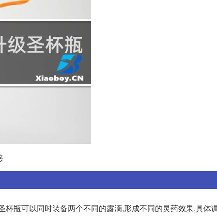
惑
,圣杯瓶可以同时装备两个不同的露滴,形成不同的灵药效果,具体