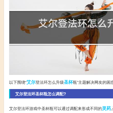
艾尔
圣杯
以下围绕“
登法环怎么升级
瓶”主题解决网友的困
艾尔登法环圣杯瓶怎么调配?
灵药
艾尔登法环游戏中圣杯瓶可以通过调配来形成不同的