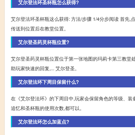
艾尔登法环圣杯瓶怎么获得?
艾尔登法环圣杯瓶这么获得: 方法/步骤 1/4分步阅读 首先
传送到位置后在教堂位置。
艾尔登圣药灵杯瓶位置?
艾尔登圣药灵杯瓶位置位于第一张地图的玛莉卡第三教堂处
助玩家快速的回复,... 艾尔登圣。
艾尔登法环下周目保留什么?
在《艾尔登法环》的下周目中,玩家会保留角色的等级、装
追忆和圣杯瓶的使用次数,都可以。
艾尔登法环怎么加蓝点?