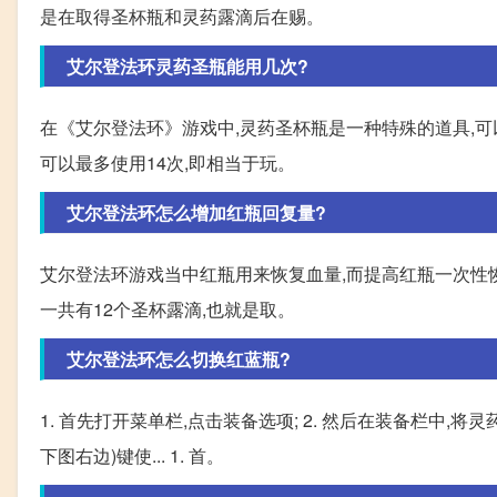
是在取得圣杯瓶和灵药露滴后在赐。
艾尔登法环灵药圣瓶能用几次?
在《艾尔登法环》游戏中,灵药圣杯瓶是一种特殊的道具,
可以最多使用14次,即相当于玩。
艾尔登法环怎么增加红瓶回复量?
艾尔登法环游戏当中红瓶用来恢复血量,而提高红瓶一次性
一共有12个圣杯露滴,也就是取。
艾尔登法环怎么切换红蓝瓶?
1. 首先打开菜单栏,点击装备选项; 2. 然后在装备栏中,将灵
下图右边)键使... 1. 首。