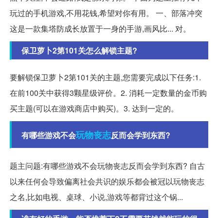
玩过的手机游戏,不用花钱,希望对你有用。 一、部落冲突
这是一款集塔防成长放置于一身的手游,画风比... 对。
保卫萝卜2第101关怎么解锁主题?
要解锁保卫萝卜2第101关的主题,您需要完成以下任务:1.
在前100关中获得3颗星级评价。2. 消耗一定数量的金币购
买主题(可以在游戏商店中购买)。3. 达到一定的。
玩物丧志
有哪些游戏不会
反而会学到东西?
题主问题:有哪些游戏不会玩物丧志反而会学到东西? 自古
以来任何会导致偏离社会共识的娱乐都会被冠以玩物丧志
之名,比如电视、桌球、小说,游戏等都背过这个锅...