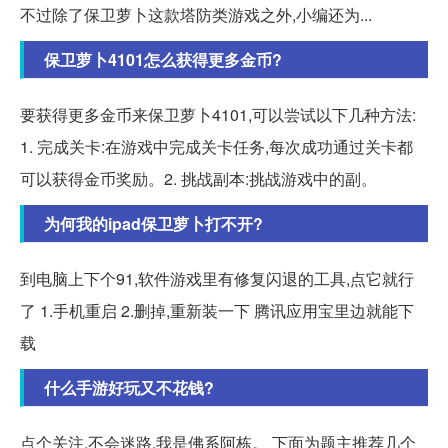
不过除了保卫萝卜这款塔防类游戏之外,小编还为...
保卫萝卜4101怎么获得更多金币?
要获得更多金币来保卫萝卜4101,可以尝试以下几种方法:
1. 完成关卡:在游戏中完成关卡任务,每次成功通过关卡都
可以获得金币奖励。2. 挑战副本:挑战游戏中的副。
为何我的ipad保卫萝卜打不开?
到电脑上下个91,软件游戏里有修复闪退的工具,点它就行
了 1.手机重启 2.删掉,重新装一下 腾讯应用宝里边就能下
载
什么手游好玩又不花钱?
点个关注,不会迷路,我是佛系阿栋。 下面为题主推荐几个