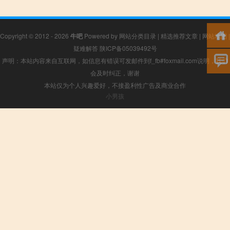
Copyright © 2012 - 2026
牛吧
Powered by
网站分类目录
|
精选推荐文章
|
网站地图
|
疑难解答
陕ICP备05039492号
声明：本站内容来自互联网，如信息有错误可发邮件到f_fb#foxmail.com说明，我们
会及时纠正，谢谢
本站仅为个人兴趣爱好，不接盈利性广告及商业合作
小男孩