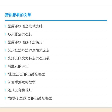
猜你想看的文章
星露谷物语全成就完结
冬天帐篷怎么扎
星露谷物语妹子黑历史
艾尔登法环法师属性怎么点
光辉无限火力特点怎么出装
写兰花的诗句
“山邀云去”的出处是哪里
诛仙手游攻略教学
道具元宵挑花灯
“慨游子之我欺”的出处是哪里