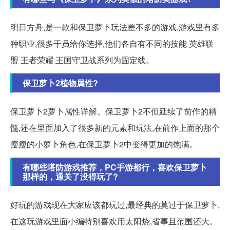
明日方舟,是一款和保卫萝卜玩法差不多的游戏,游戏里有多
种职业,很多干员给你选择,他们各自有不同的技能 英雄联
盟 王者荣耀 王国守卫战系列为固定线。
保卫萝卜2植物属性?
保卫萝卜2萝卜属性详解。保卫萝卜2不但延续了前作的精
髓,还在里面加入了很多新的元素和玩法,在前作上面的那个
瘦瘦的小萝卜角色,在保卫萝卜2中变得更加的饱满。
有哪些塔防游戏推荐，PC手游都行，喜欢保卫萝卜
那样的，通关了没得玩了?
好玩的游戏现在大家应该都玩过,最经典的莫过于保卫萝卜,
在这玩游戏里面小编特别喜欢用太阳烧,省事且范围还大。