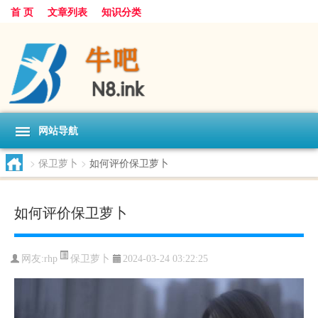
首 页
文章列表
知识分类
网站导航
>
保卫萝卜
>
如何评价保卫萝卜
如何评价保卫萝卜
保卫萝卜
网友:
rhp
2024-03-24 03:22:25