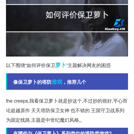
萝卜
以下围绕“如何评价保卫
”主题解决网友的困惑
游戏
像保卫萝卜的塔防
，推荐几个
the creeps,我看保卫萝卜就是抄这个,不过抄的很好,平心而
论超越原作 天天塔防保卫女神 也不错的 王国守卫战系列
为固定线路,主题是中世纪魔幻风格,。
有哪些与《保卫萝卜》系列类似的塔防类游戏?