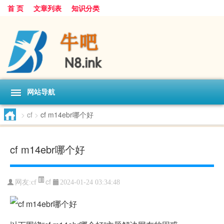
首 页
文章列表
知识分类
网站导航
>
cf
>
cf m14ebr哪个好
cf m14ebr哪个好
cf
网友:
cf
2024-01-24 03:34:48