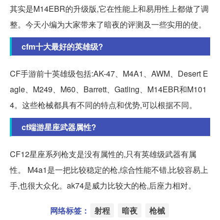
其实是M14EBR的升级版,它在性能上和易用性上都做了调
整。今天小编为大家带来了暗夜的评测及一些实用的使。
cfm十大最好的英雄级?
CF手游前十英雄级包括:AK-47、M4A1、AWM、Desert E
agle、M249、M60、Barrett、Gatling、M14EBR和M101
4。这些枪械都具有不同的特点和优势,可以根据不同。
cf端游星座武器属性?
CF12星座系列枪支是没有属性的,只有英雄级武器有属
性。 M4a1是一把比较稳定的枪,综合性能不错,比较容易上
手,也很大众化。ak74是威力比较大的枪,后座力相对。
网络标签：
射程
暗夜
枪械