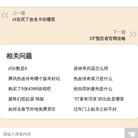
上一篇
cf在买了改名卡在哪里
下一篇
CF预言者官网攻略
相关问题
cf分数是0
原神琴武器怎么用
腾讯热血传奇哪个版本好玩
热血传奇菜刀是什么
购买了5张4399游戏吧
抢劫罪的量刑是什么
最终幻想起源 韩版
“打著有浮沤”的出处是哪里
如何去春节外地免费景区
过年门上贴关公好不好
☚