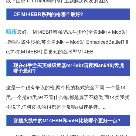
以下围绕“cf m14ebr哪个好”主题解决网友的困惑
CF M14EBR系列的枪哪个最好?
暗夜
最好。 M14EBR增强型战斗步枪(全名:Mk14 Mod0/1
增强型战斗步枪,英文名:Mk14 Mod0/1EnhancedBattleRifl
e,简称:M14EBR),是更短的战术型M14EB。
现在cf手游买英雄级武器m14ebr暗夜和an94剑齿虎
哪个最好?
这是一个很有争议的枪,两个枪的格式完全不同,一个是14
类,一个是94类,94不管什么枪,都是属于不稳类,而14类我就
不说了,任何皮肤的14都是非常稳+极速换弹。...
穿越火线中的M14EBR和an94比较哪个更好一点?