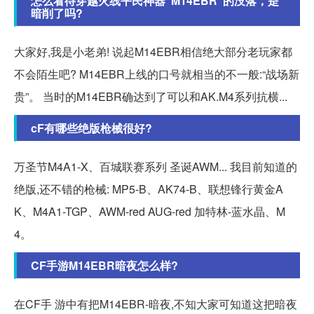
怎么看待穿越火线平民神器“M14EBR”的没落，是
暗削了吗?
大家好,我是小老弟! 说起M14EBR相信绝大部分老玩家都
不会陌生吧? M14EBR上线的口号就相当的不一般:“战场新
贵”。 当时的M14EBR确达到了可以和AK.M4系列抗横...
cF有哪些绝版枪械很好?
万圣节M4A1-X、百城联赛系列 圣诞AWM... 我目前知道的
绝版,还不错的枪械: MP5-B、AK74-B、联想锋行黄金A
K、M4A1-TGP、AWM-red AUG-red 加特林-蓝水晶、M
4。
CF手游M14EBR暗夜怎么样?
在CF手 游中有把M14EBR-暗夜,不知大家可知道这把暗夜