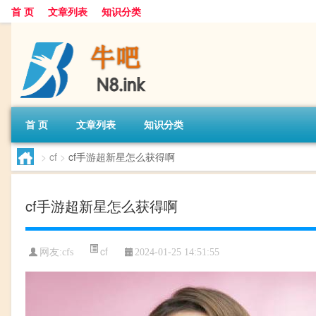
首 页
文章列表
知识分类
首 页
文章列表
知识分类
>
cf
>
cf手游超新星怎么获得啊
cf手游超新星怎么获得啊
cf
网友:
cfs
2024-01-25 14:51:55