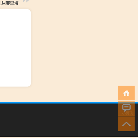
划从哪里填
小男孩