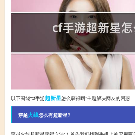
超新星
以下围绕“cf手游
怎么获得啊”主题解决网友的困惑
火线
穿越
怎么有超新星?
穿越火线超新星获得方法: 1.首先我们找到手机上的应用商