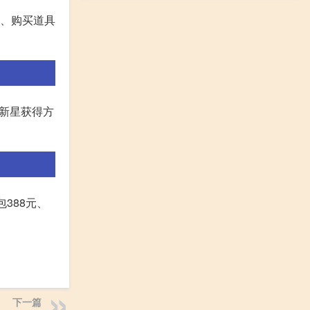
动、购买道具
超新星获得方
388元、
下一篇