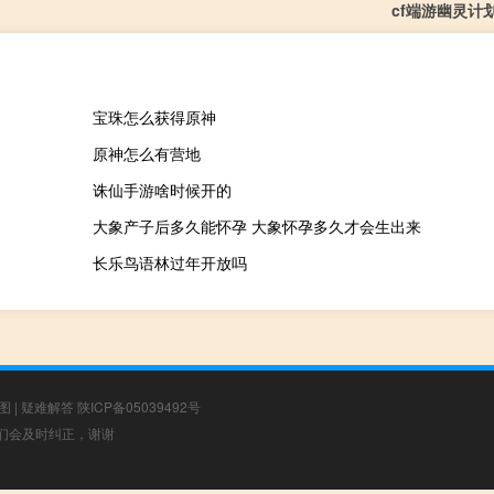
cf端游幽灵计
宝珠怎么获得原神
原神怎么有营地
诛仙手游啥时候开的
大象产子后多久能怀孕 大象怀孕多久才会生出来
长乐鸟语林过年开放吗
图
|
疑难解答
陕ICP备05039492号
，我们会及时纠正，谢谢