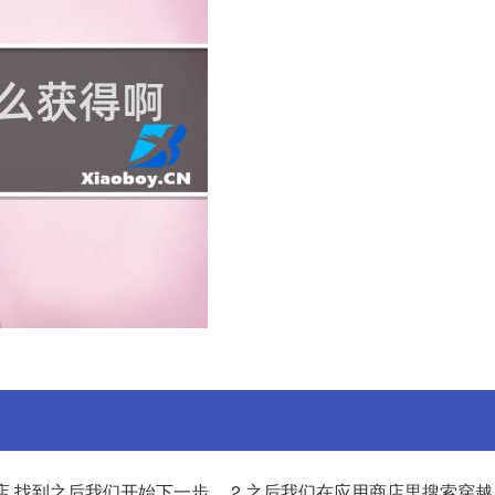
店,找到之后我们开始下一步。 2.之后我们在应用商店里搜索穿越