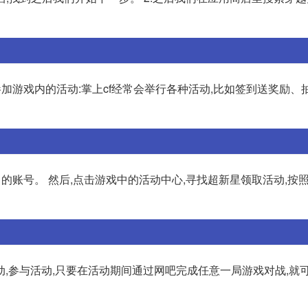
.参加游戏内的活动:掌上cf经常会举行各种活动,比如签到送奖励、
的账号。 然后,点击游戏中的活动中心,寻找超新星领取活动,按
动,参与活动,只要在活动期间通过网吧完成任意一局游戏对战,就