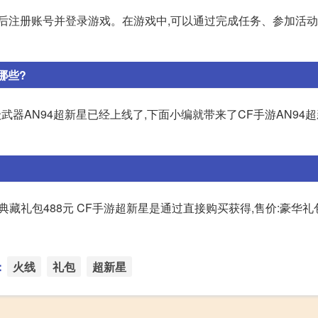
然后注册账号并登录游戏。在游戏中,可以通过完成任务、参加活
哪些?
级武器AN94超新星已经上线了,下面小编就带来了CF手游AN94
典藏礼包488元 CF手游超新星是通过直接购买获得,售价:豪华礼包
：
火线
礼包
超新星