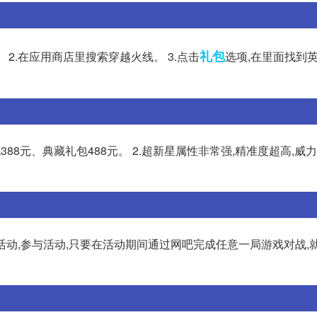
礼包
 2.在应用商店里搜索穿越火线。 3.点击
选项,在里面找到
388元、典藏礼包488元。 2.超新星属性非常强,精准度超高,威
测的活动,参与活动,只要在活动期间通过网吧完成任意一局游戏对战,