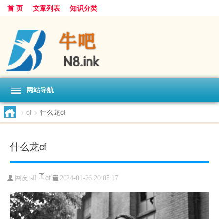
首 页
文章列表
知识分类
网站导航
>
cf
>
什么龙cf
什么龙cf
cf
网友:
sll
2024-01-26 20:05:17