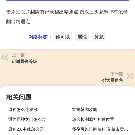
击杀三头龙翻牌有记录翻出精通点 击杀三头龙翻牌有记录
翻出精通点
网络标签：
你可以
属性
黄龙
上一篇
cf谢霆锋等级
下一篇
cf大赛角色
相关问题
原神怎么连发弓
红警韩国攻略
通往原神之门怎么过
怎么检测原神神瞳位置
原神2.6主线怎么开
怀孕可以吃酸辣粉吗 超市卖的（怀孕可以吃酸辣粉吗）