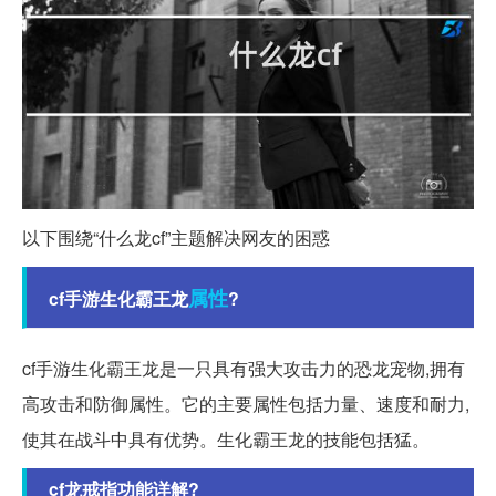
以下围绕“什么龙cf”主题解决网友的困惑
属性
cf手游生化霸王龙
?
cf手游生化霸王龙是一只具有强大攻击力的恐龙宠物,拥有
高攻击和防御属性。它的主要属性包括力量、速度和耐力,
使其在战斗中具有优势。生化霸王龙的技能包括猛。
cf龙戒指功能详解?