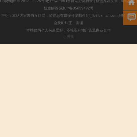
Copyright © 2012 - 2026
牛吧
Powered by
网站分类目录
|
精选推荐文章
|
网站地图
|
疑难解答
陕ICP备05039492号
声明：本站内容来自互联网，如信息有错误可发邮件到f_fb#foxmail.com说明，我们
会及时纠正，谢谢
本站仅为个人兴趣爱好，不接盈利性广告及商业合作
小男孩