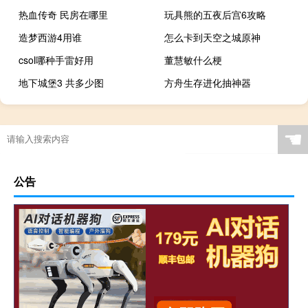
热血传奇 民房在哪里
玩具熊的五夜后宫6攻略
造梦西游4用谁
怎么卡到天空之城原神
csol哪种手雷好用
董慧敏什么梗
地下城堡3 共多少图
方舟生存进化抽神器
☚
公告