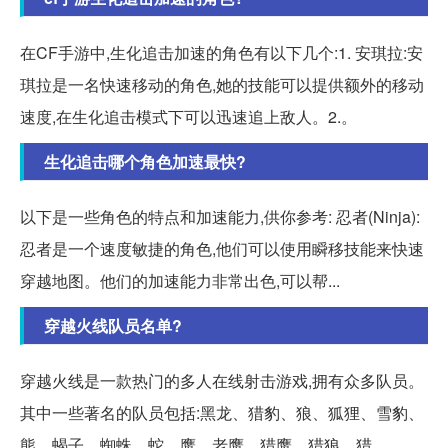
在CF手游中,生化追击加速的角色有以下几个:1. 安琪拉:安
琪拉是一名快速移动的角色,她的技能可以提供额外的移动
速度,在生化追击模式下可以迅速追上敌人。2.。
生化追击哪个角色加速最快?
以下是一些角色的特点和加速能力,供你参考: 忍者(Ninja):
忍者是一个速度敏捷的角色,他们可以使用瞬移技能来快速
穿越地图。他们的加速能力非常出色,可以帮...
穿越火线队员名单?
穿越火线是一款热门的多人在线射击游戏,拥有众多队员。
其中一些著名的队员包括:黑龙、猎豹、狼、狐狸、雪豹、
熊、蝎子、蜘蛛、蛇、鹰、老鹰、猎鹰、猎狼、猎。