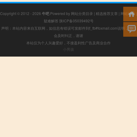
Copyright © 2012 - 2026
牛吧
Powered by
网站分类目录
|
精选推荐文章
|
网站地图
|
疑难解答
陕ICP备05039492号
声明：本站内容来自互联网，如信息有错误可发邮件到f_fb#foxmail.com说明，我们
会及时纠正，谢谢
本站仅为个人兴趣爱好，不接盈利性广告及商业合作
小男孩