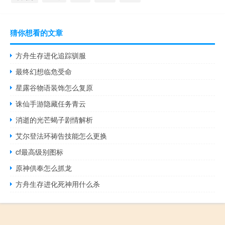
猜你想看的文章
方舟生存进化追踪驯服
最终幻想临危受命
星露谷物语装饰怎么复原
诛仙手游隐藏任务青云
消逝的光芒蝎子剧情解析
艾尔登法环祷告技能怎么更换
cf最高级别图标
原神供奉怎么抓龙
方舟生存进化死神用什么杀