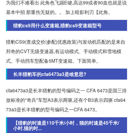
为我们不难看出 此角色飞踢E键,高达99或者90血也就是说
基本中招 那重伤无疑的。。 加上暗影利刃【此角。
猎豹cs9用什么变速箱,猎豹cs9变速箱型号
猎豹CS9(查成交价|参配|优惠政策)与发动机匹配的是来自
邦奇的CVT无级变速器,有运动模式、手动模式和雪地模
式。手动挡车型配备5MT变速箱。下面简单。
长丰猎豹车的cfa6473a3是啥意思?
cfa6473a3是长丰猎豹的型号编码之一 CFA 6473是国三排
放标准的"奇兵"车型A3表示两驱,还有个B3表示四驱 cfa64
73a3是长丰猎豹的型号编码之一CFA 6473。
【猎豹的时速是110千米/小时，猫的时速是45千米/
小时.猫的时...