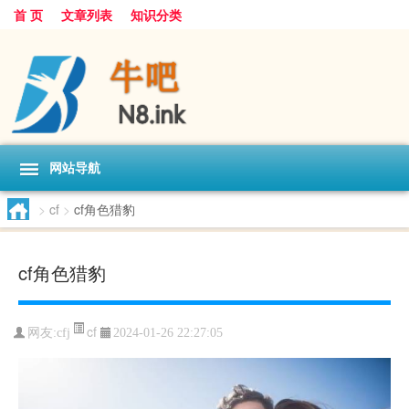
首 页
文章列表
知识分类
网站导航
>
cf
>
cf角色猎豹
cf角色猎豹
cf
网友:
cfj
2024-01-26 22:27:05