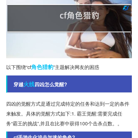
角色
猎豹
以下围绕“cf
”主题解决网友的困惑
火线
穿越
四凶怎么觉醒?
四凶的觉醒方式是通过完成特定的任务和达到一定的条件
来触发。具体的觉醒方式如下:1. 霸王觉醒:需要完成任
务“霸王的挑战”,并且在比赛中获得100个击杀点数。。
cf手游生化追击加速的角色?