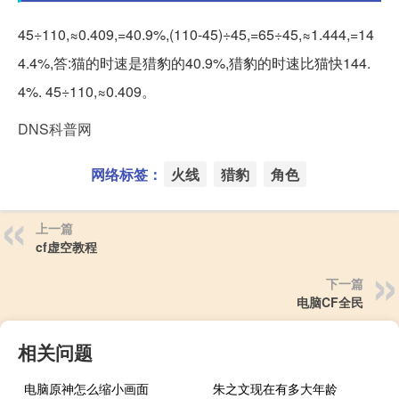
45÷110,≈0.409,=40.9%,(110-45)÷45,=65÷45,≈1.444,=14
4.4%,答:猫的时速是猎豹的40.9%,猎豹的时速比猫快144.
4%. 45÷110,≈0.409。
DNS科普网
网络标签：
火线
猎豹
角色
上一篇
cf虚空教程
下一篇
电脑CF全民
相关问题
电脑原神怎么缩小画面
朱之文现在有多大年龄