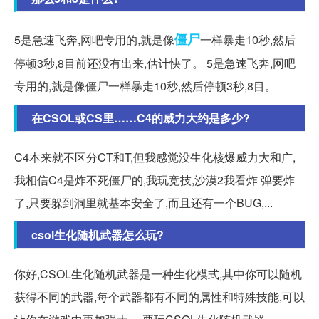
僵尸
5是急速飞奔,网吧专用的,就是像
一样暴走10秒,然后
停顿3秒,8目前还没有出来,估计快了。 5是急速飞奔,网吧
专用的,就是像僵尸一样暴走10秒,然后停顿3秒,8目。
在CSOL或CS里……C4的威力大约是多少?
C4本来就不区分CT和T,但我感觉没生化核爆威力大和广,
我相信C4是炸不死僵尸的,我玩竞技,沙漠2我看炸 弹要炸
了,只要躲到洞里就基本安全了,而且还有一个BUG,...
csol生化随机武器怎么玩?
你好,CSOL生化随机武器是一种生化模式,其中你可以随机
获得不同的武器,每个武器都有不同的属性和特殊技能,可以