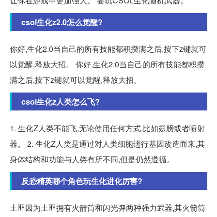
让你在游戏中更加强大。 要玩CSOL生化随机武器。
csol生化z2.0怎么觉醒?
你好,生化2.0当自己的所有技能都积攒满之后,按下z键就可
以觉醒,释放大招。 你好,生化2.0当自己的所有技能都积攒
满之后,按下z键就可以觉醒,释放大招。
csol生化z人类怎么飞?
1. 生化Z人类不能飞,无论使用任何方式,比如翅膀或者喷射
器。 2. 生化Z人类是通过对人类细胞进行基因改造而来,其
身体结构和功能与人类有所不同,但是仍然遵循。
反恐精英哪个角色玩生化进化厉害?
土匪因为土匪拥有火箭筒和闪光弹两种强力武器,其火箭筒