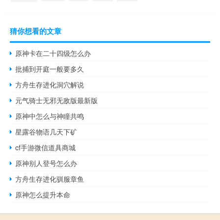
猜你想看的文章
原神卡在二十四级怎么办
批捕到开庭一般要多久
方舟生存进化洞穴解说
元气骑士无邪无敌版最新版
原神中怎么与神瞳共鸣
星露谷物语几天下矿
cf手游微信道具商城
原神别人登号怎么办
方舟生存进化驯服章鱼
原神怎么提升本命