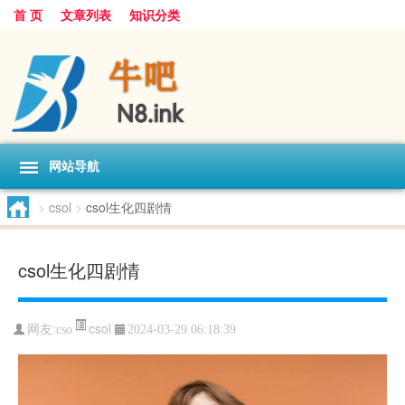
首 页
文章列表
知识分类
网站导航
>
csol
>
csol生化四剧情
csol生化四剧情
csol
网友:
cso
2024-03-29 06:18:39