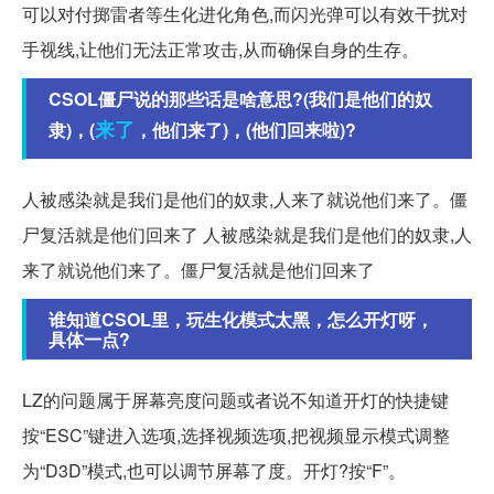
可以对付掷雷者等生化进化角色,而闪光弹可以有效干扰对
手视线,让他们无法正常攻击,从而确保自身的生存。
CSOL僵尸说的那些话是啥意思?(我们是他们的奴
来了
隶)，(
，他们来了)，(他们回来啦)?
人被感染就是我们是他们的奴隶,人来了就说他们来了。僵
尸复活就是他们回来了 人被感染就是我们是他们的奴隶,人
来了就说他们来了。僵尸复活就是他们回来了
谁知道CSOL里，玩生化模式太黑，怎么开灯呀，
具体一点?
LZ的问题属于屏幕亮度问题或者说不知道开灯的快捷键
按“ESC”键进入选项,选择视频选项,把视频显示模式调整
为“D3D”模式,也可以调节屏幕了度。开灯?按“F”。