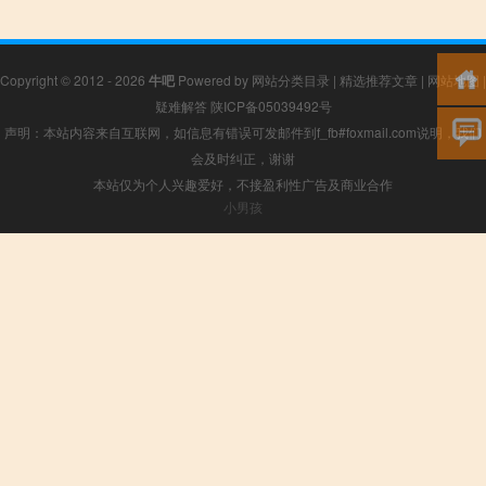
Copyright © 2012 - 2026
牛吧
Powered by
网站分类目录
|
精选推荐文章
|
网站地图
|
疑难解答
陕ICP备05039492号
声明：本站内容来自互联网，如信息有错误可发邮件到f_fb#foxmail.com说明，我们
会及时纠正，谢谢
本站仅为个人兴趣爱好，不接盈利性广告及商业合作
小男孩