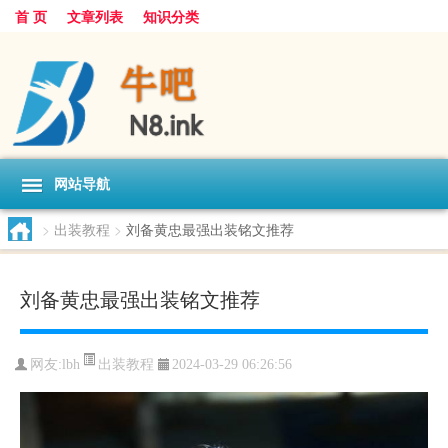
首 页
文章列表
知识分类
网站导航
>
出装教程
>
刘备黄忠最强出装铭文推荐
刘备黄忠最强出装铭文推荐
出装教程
网友:
lbh
2024-03-29 06:26:56