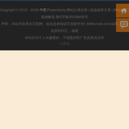
Copyright © 2012 - 2026
牛吧
Powered by
网站分类目录
|
精选推荐文章
|
网站地图
|
疑难解答
陕ICP备05039492号
声明：本站内容来自互联网，如信息有错误可发邮件到f_fb#foxmail.com说明，我们
会及时纠正，谢谢
本站仅为个人兴趣爱好，不接盈利性广告及商业合作
小男孩