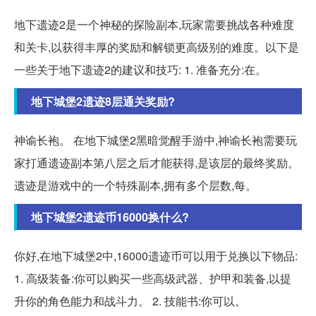
地下遗迹2是一个神秘的探险副本,玩家需要挑战各种难度
和关卡,以获得丰厚的奖励和解锁更高级别的难度。以下是
一些关于地下遗迹2的建议和技巧: 1. 准备充分:在。
地下城堡2遗迹8层通关奖励?
神谕长袍。 在地下城堡2黑暗觉醒手游中,神谕长袍需要玩
家打通遗迹副本第八层之后才能获得,是该层的最终奖励。
遗迹是游戏中的一个特殊副本,拥有多个层数,每。
地下城堡2遗迹币16000换什么?
你好,在地下城堡2中,16000遗迹币可以用于兑换以下物品:
1. 高级装备:你可以购买一些高级武器、护甲和装备,以提
升你的角色能力和战斗力。 2. 技能书:你可以。