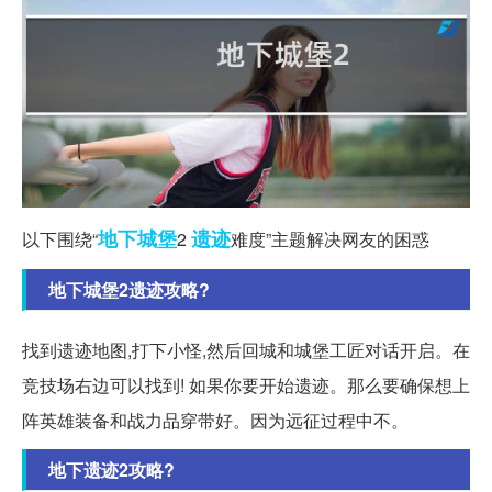
地下
城堡
遗迹
以下围绕“
2
难度”主题解决网友的困惑
地下城堡2遗迹攻略?
找到遗迹地图,打下小怪,然后回城和城堡工匠对话开启。在
竞技场右边可以找到! 如果你要开始遗迹。那么要确保想上
阵英雄装备和战力品穿带好。因为远征过程中不。
地下遗迹2攻略?