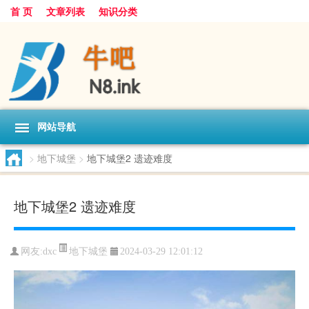
首 页
文章列表
知识分类
网站导航
>
地下城堡
>
地下城堡2 遗迹难度
地下城堡2 遗迹难度
地下城堡
网友:
dxc
2024-03-29 12:01:12