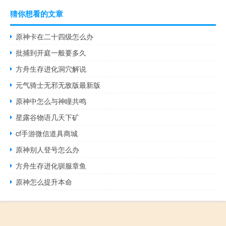
猜你想看的文章
原神卡在二十四级怎么办
批捕到开庭一般要多久
方舟生存进化洞穴解说
元气骑士无邪无敌版最新版
原神中怎么与神瞳共鸣
星露谷物语几天下矿
cf手游微信道具商城
原神别人登号怎么办
方舟生存进化驯服章鱼
原神怎么提升本命