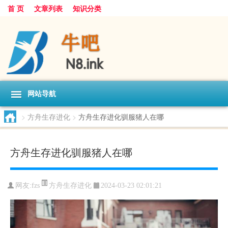
首 页
文章列表
知识分类
网站导航
>
方舟生存进化
>
方舟生存进化驯服猪人在哪
方舟生存进化驯服猪人在哪
方舟生存进化
网友:
fzs
2024-03-23 02:01:21