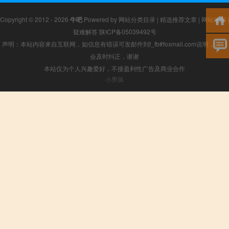
Copyright © 2012 - 2026
牛吧
Powered by
网站分类目录
|
精选推荐文章
|
网站地图
|
疑难解答
陕ICP备05039492号
声明：本站内容来自互联网，如信息有错误可发邮件到f_fb#foxmail.com说明，我们
会及时纠正，谢谢
本站仅为个人兴趣爱好，不接盈利性广告及商业合作
小男孩