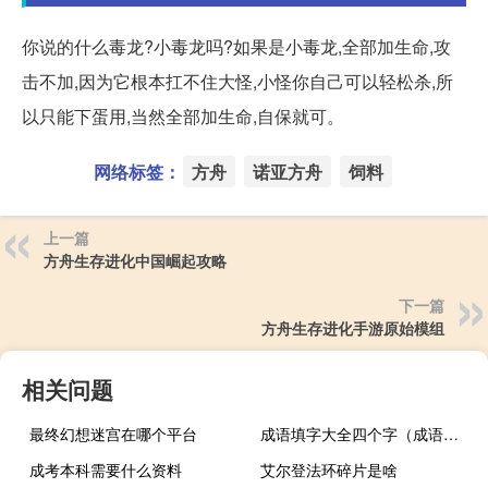
你说的什么毒龙?小毒龙吗?如果是小毒龙,全部加生命,攻
击不加,因为它根本扛不住大怪,小怪你自己可以轻松杀,所
以只能下蛋用,当然全部加生命,自保就可。
网络标签：
方舟
诺亚方舟
饲料
上一篇
方舟生存进化中国崛起攻略
下一篇
方舟生存进化手游原始模组
相关问题
最终幻想迷宫在哪个平台
成语填字大全四个字（成语填字大全）
成考本科需要什么资料
艾尔登法环碎片是啥