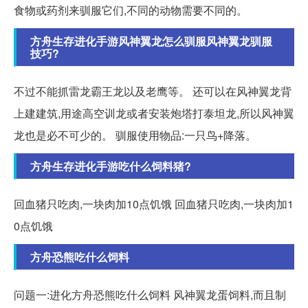
食物或药剂来驯服它们,不同的动物需要不同的。
方舟生存进化手游风神翼龙怎么驯服风神翼龙驯服
技巧?
不过不能抓雷龙霸王龙以及老鹰等。 还可以在风神翼龙背
上建建筑,用途高空训龙或者安装炮塔打泰坦龙,所以风神翼
龙也是必不可少的。 驯服使用物品:一只鸟+降落。
方舟生存进化手游吃什么饲料猪?
回血猪只吃肉,一块肉加10点饥饿 回血猪只吃肉,一块肉加1
0点饥饿
方舟恐熊吃什么饲料
问题一:进化方舟恐熊吃什么饲料 风神翼龙蛋饲料,而且制