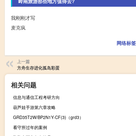
岭南旅游那些地方值得去?
我刚刚才写
麦克疯
网络标签
上一篇
方舟生存进化孤岛彩蛋
相关问题
信息与通信工程考研方向
葫芦娃手游第六章攻略
GRD35T2W/BP2N1Y-CF(3)（grd3）
看守所过年的案例