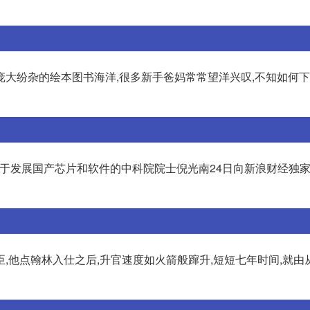
大纷杂的绘本图书海洋,很多新手爸妈常常望洋兴叹,不知如何下
致力于发展国产芯片和软件的中科院院士倪光南24日向新浪财经独
,他点翰林入仕之后,升官速度如火箭般蹿升,短短七年时间,就由