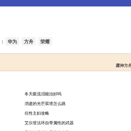
：
华为
方舟
荣耀
露神方
冬天眼流泪能治好吗
消逝的光芒双塔怎么跳
任性主妇攻略
艾尔登法环自带属性的武器