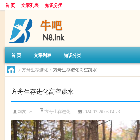
首 页
文章列表
知识分类
首 页
文章列表
知识分类
>
方舟生存进化
>
方舟生存进化高空跳水
方舟生存进化高空跳水
方舟生存进化
网友:
fzs
2024-03-26 08:04:23