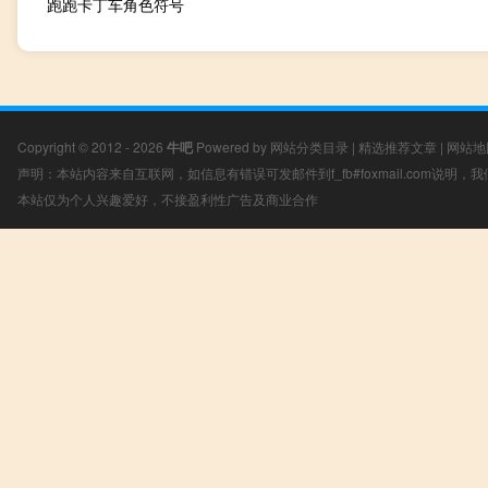
跑跑卡丁车角色符号
Copyright © 2012 - 2026
牛吧
Powered by
网站分类目录
|
精选推荐文章
|
网站地
声明：本站内容来自互联网，如信息有错误可发邮件到f_fb#foxmail.com说明
本站仅为个人兴趣爱好，不接盈利性广告及商业合作