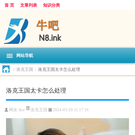
首 页
文章列表
知识分类
网站导航
>
洛克王国
>
洛克王国太卡怎么处理
洛克王国太卡怎么处理
洛克王国
网友:
lkw
2024-03-29 11:17:16