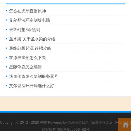
怎么在虎牙直播原神
艾尔登法环定制版电脑
最终幻想3暗黑剑
圣水梁 关于圣水梁的介绍
最终幻想起源 连招攻略
在原神坐船怎么下去
星际争霸怎么编辑
热血传奇怎么复制服务器号
艾尔登法环开局选什么好
Copyright © 2012 - 2026
牛吧
Powered by
网站分类目录
|
精选推荐文章
|
网站地图
|
疑难解答
陕ICP备05039492号