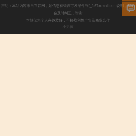
声明：本站内容来自互联网，如信息有错误可发邮件到f_fb#foxmail.com说明，我们
会及时纠正，谢谢
本站仅为个人兴趣爱好，不接盈利性广告及商业合作
小男孩