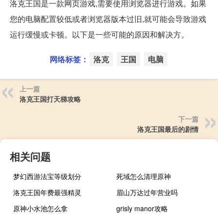
洛克王国是一款网页游戏,需要使用浏览器进行游戏。如果
您的电脑配置较低或者浏览器版本过旧,就可能会导致游戏
运行缓慢或卡顿。以下是一些可能的原因和解决方。
网络标签：
洛克
王国
电脑
上一篇
洛克王国打天梯攻略
下一篇
洛克王国最后的剧情
相关问题
梦幻西游法宝等级划分
死域怎么清理原神
洛克王国年费最强精灵
眉山万达过年营业吗
原神小水池怎么拿
grisly manor攻略