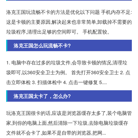
洛克王国玩流畅不卡的方法是优化以下问题 手机内存不足:
这是卡顿的主要原因,解决起来也非常简单,卸载掉不需要的
垃圾程序,清理出足够的空间即可。 手机配置较。
洛克王国怎么玩流畅不卡?
1. 电脑中存在过多的垃圾文件,会导致卡顿的情况,清理垃
圾即可,以360安全卫士为例。 首先打开360安全卫士 2. 点
击立即体检 3. 扫描体检中 4. 点击一键修复 5....
洛克王国太卡了，怎么办?
玩洛克王国很卡的话,应该是浏览器缓存太多了,装个电脑管
家,到你的电脑上面,然后清除一下垃圾,去除电脑垃圾缓存
文件就不会卡了,如果不是自带的浏览器,把网...