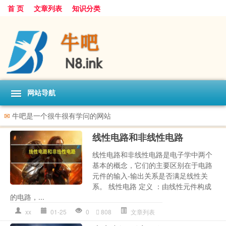
首 页
文章列表
知识分类
网站导航
✉
牛吧是一个很牛很有学问的网站
线性电路和非线性电路
线性电路和非线性电路是电子学中两个
基本的概念，它们的主要区别在于电路
元件的输入-输出关系是否满足线性关
系。 线性电路 定义 ：由线性元件构成
的电路，...
xx
01-25
0
808
文章列表