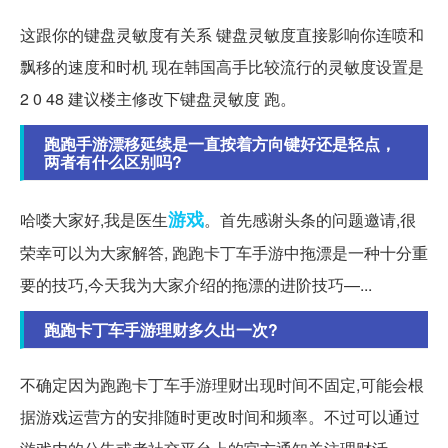
这跟你的键盘灵敏度有关系 键盘灵敏度直接影响你连喷和
飘移的速度和时机 现在韩国高手比较流行的灵敏度设置是
2 0 48 建议楼主修改下键盘灵敏度 跑。
跑跑手游漂移延续是一直按着方向键好还是轻点，
两者有什么区别吗?
游戏
哈喽大家好,我是医生
。首先感谢头条的问题邀请,很
荣幸可以为大家解答, 跑跑卡丁车手游中拖漂是一种十分重
要的技巧,今天我为大家介绍的拖漂的进阶技巧—...
跑跑卡丁车手游理财多久出一次?
不确定因为跑跑卡丁车手游理财出现时间不固定,可能会根
据游戏运营方的安排随时更改时间和频率。不过可以通过