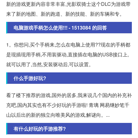
新的游戏更新内容非常丰富,光影双骑士这个DLC为游戏带
来了新的地图、新的跑道、新的技能、新的车辆和专。
电脑游戏手柄怎么使用!!! - 1513084 的回答
1。你想问,买个手柄来,怎么在电脑上使用??现在的手柄都
是现插现用手柄,不用装驱动,直接插在电脑的USB接口上,
就可以用了,当然,安装驱动后,可以设置。
什么手游好玩?
看了楼下推荐的游戏,国外的居多,我来说几个国内的补充补
充吧,国内其实也有不少好玩的手游啦! 青璃 网易继妙笔千
山以后出的新的独立向唯美风的游戏,解谜向。...
有什么好玩的手游推荐?