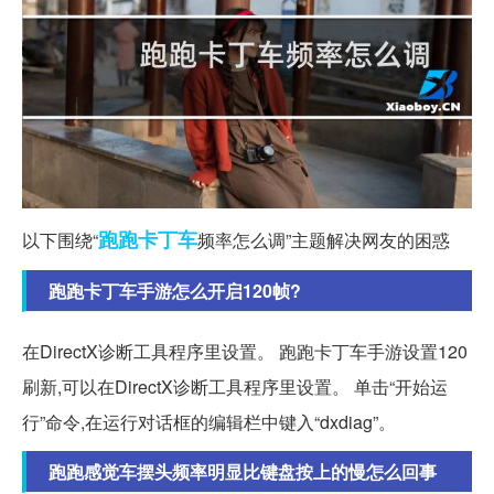
跑跑
卡丁车
以下围绕“
频率怎么调”主题解决网友的困惑
跑跑卡丁车手游怎么开启120帧?
在DirectX诊断工具程序里设置。 跑跑卡丁车手游设置120
刷新,可以在DirectX诊断工具程序里设置。 单击“开始运
行”命令,在运行对话框的编辑栏中键入“dxdiag”。
跑跑感觉车摆头频率明显比键盘按上的慢怎么回事