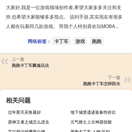
大家好,我是一位游戏领域创作者,希望大家多多关注和支
持,也希望大家能够多多指点。 说到手游,其实现在有很多
人都在玩着同几款游戏。 而我个人特别喜欢玩MOBA...
网络标签：
卡丁车
游戏
跑跑
上一篇
跑跑卡丁车飘逸玩法
下一篇
跑跑卡丁车怎样防水
相关问题
过年那天买鱼最好
地下城堡遗迹装备性价比
原神王者之城怎么进去
元气骑士上古神器技能
艾尔登法环哪里白嫖
跑跑卡丁车 人物 区别