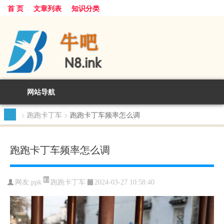
首 页
文章列表
知识分类
网站导航
>
跑跑卡丁车
>
跑跑卡丁车频率怎么调
跑跑卡丁车频率怎么调
跑跑卡丁车
网友:
ppk
2024-03-27 10:58:40