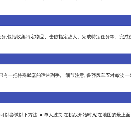
务,包括收集特定物品、击败指定敌人、完成特定任务等。完成
果只有一把特殊武器的话带副手。 细节注意, 鲁莽风车应对每波 
你可以尝试以下方法: ● 单人过关:在挑战开始时,站在地图的最上面