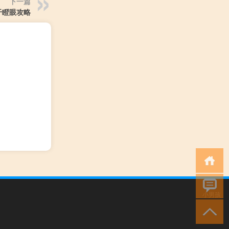
下一篇
干瞪眼攻略
小男孩