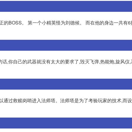
的BOSS。 第一个小精英怪为刘德候。 而在他的身边一共有6
,你自己的武器就没有太大的要求了,毁灭飞弹,热能炮,旋风仪,
可以通过救赎岗哨进入法师塔。法师塔是为了考验玩家的技术,而