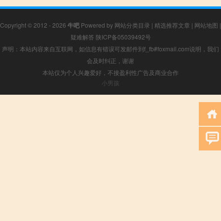
Copyright © 2012 - 2026
牛吧
Powered by
网站分类目录
|
精选推荐文章
|
网站地图
|
疑难解答
陕ICP备05039492号
声明：本站内容来自互联网，如信息有错误可发邮件到f_fb#foxmail.com说明，我们
会及时纠正，谢谢
本站仅为个人兴趣爱好，不接盈利性广告及商业合作
小男孩