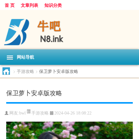
首 页
文章列表
知识分类
网站导航
>
手游攻略
>
保卫萝卜安卓版攻略
保卫萝卜安卓版攻略
手游攻略
网友:
bwl
2024-04-26 18:08:22