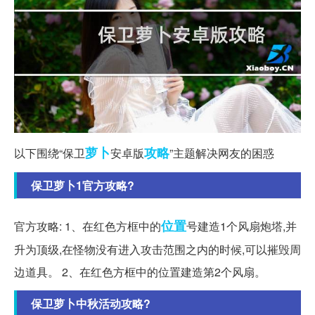
萝卜
攻略
以下围绕“保卫
安卓版
”主题解决网友的困惑
保卫萝卜1官方攻略?
位置
官方攻略: 1、在红色方框中的
号建造1个风扇炮塔,并
升为顶级,在怪物没有进入攻击范围之内的时候,可以摧毁周
边道具。 2、在红色方框中的位置建造第2个风扇。
保卫萝卜中秋活动攻略?