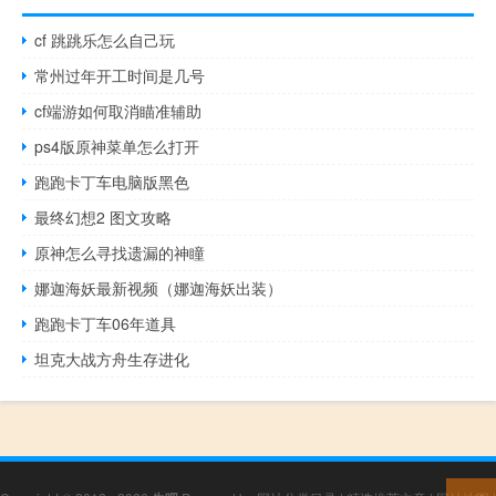
cf 跳跳乐怎么自己玩
常州过年开工时间是几号
cf端游如何取消瞄准辅助
ps4版原神菜单怎么打开
跑跑卡丁车电脑版黑色
最终幻想2 图文攻略
原神怎么寻找遗漏的神瞳
娜迦海妖最新视频（娜迦海妖出装）
跑跑卡丁车06年道具
坦克大战方舟生存进化