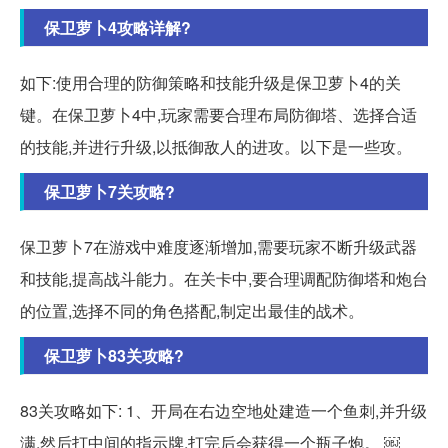
保卫萝卜4攻略详解?
如下:使用合理的防御策略和技能升级是保卫萝卜4的关
键。在保卫萝卜4中,玩家需要合理布局防御塔、选择合适
的技能,并进行升级,以抵御敌人的进攻。以下是一些攻。
保卫萝卜7关攻略?
保卫萝卜7在游戏中难度逐渐增加,需要玩家不断升级武器
和技能,提高战斗能力。在关卡中,要合理调配防御塔和炮台
的位置,选择不同的角色搭配,制定出最佳的战术。
保卫萝卜83关攻略?
83关攻略如下: 1、开局在右边空地处建造一个鱼刺,并升级
满,然后打中间的指示牌,打完后会获得一个瓶子炮。 ￼