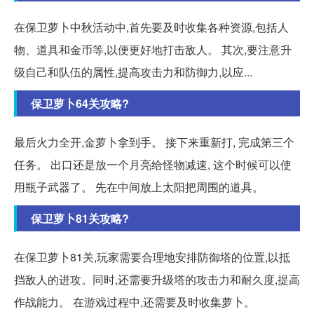
在保卫萝卜中秋活动中,首先要及时收集各种资源,包括人
物、道具和金币等,以便更好地打击敌人。 其次,要注意升
级自己和队伍的属性,提高攻击力和防御力,以应...
保卫萝卜64关攻略?
最后火力全开,金萝卜拿到手。 接下来重新打, 完成第三个
任务。 出口还是放一个月亮给怪物减速, 这个时候可以使
用瓶子武器了。 先在中间放上太阳把周围的道具。
保卫萝卜81关攻略?
在保卫萝卜81关,玩家需要合理地安排防御塔的位置,以抵
挡敌人的进攻。同时,还需要升级塔的攻击力和耐久度,提高
作战能力。 在游戏过程中,还需要及时收集萝卜。