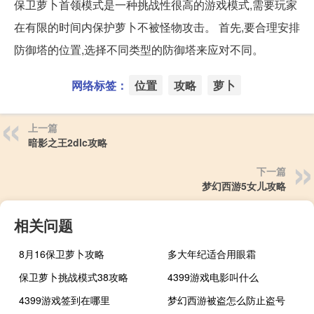
保卫萝卜首领模式是一种挑战性很高的游戏模式,需要玩家
在有限的时间内保护萝卜不被怪物攻击。 首先,要合理安排
防御塔的位置,选择不同类型的防御塔来应对不同。
网络标签：
位置
攻略
萝卜
上一篇
暗影之王2dlc攻略
下一篇
梦幻西游5女儿攻略
相关问题
8月16保卫萝卜攻略
多大年纪适合用眼霜
保卫萝卜挑战模式38攻略
4399游戏电影叫什么
4399游戏签到在哪里
梦幻西游被盗怎么防止盗号