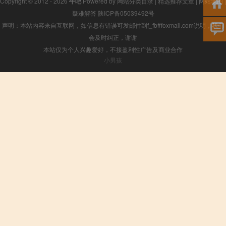
Copyright © 2012 - 2026
牛吧
Powered by
网站分类目录
|
精选推荐文章
|
网站地图
|
疑难解答
陕ICP备05039492号
声明：本站内容来自互联网，如信息有错误可发邮件到f_fb#foxmail.com说明，我们
会及时纠正，谢谢
本站仅为个人兴趣爱好，不接盈利性广告及商业合作
小男孩