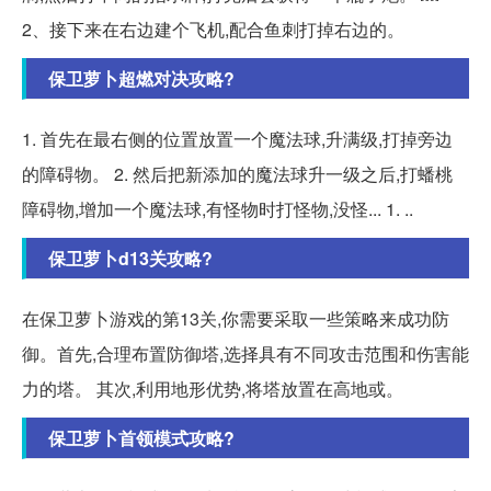
2、接下来在右边建个飞机,配合鱼刺打掉右边的。
保卫萝卜超燃对决攻略?
1. 首先在最右侧的位置放置一个魔法球,升满级,打掉旁边
的障碍物。 2. 然后把新添加的魔法球升一级之后,打蟠桃
障碍物,增加一个魔法球,有怪物时打怪物,没怪... 1. ..
保卫萝卜d13关攻略?
在保卫萝卜游戏的第13关,你需要采取一些策略来成功防
御。首先,合理布置防御塔,选择具有不同攻击范围和伤害能
力的塔。 其次,利用地形优势,将塔放置在高地或。
保卫萝卜首领模式攻略?