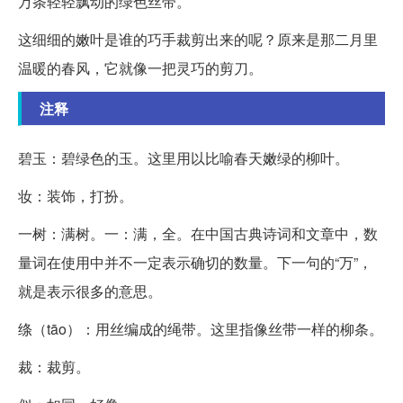
万条轻轻飘动的绿色丝带。
这细细的嫩叶是谁的巧手裁剪出来的呢？原来是那二月里
温暖的春风，它就像一把灵巧的剪刀。
注释
碧玉：碧绿色的玉。这里用以比喻春天嫩绿的柳叶。
妆：装饰，打扮。
一树：满树。一：满，全。在中国古典诗词和文章中，数
量词在使用中并不一定表示确切的数量。下一句的“万”，
就是表示很多的意思。
绦（tāo）：用丝编成的绳带。这里指像丝带一样的柳条。
裁：裁剪。