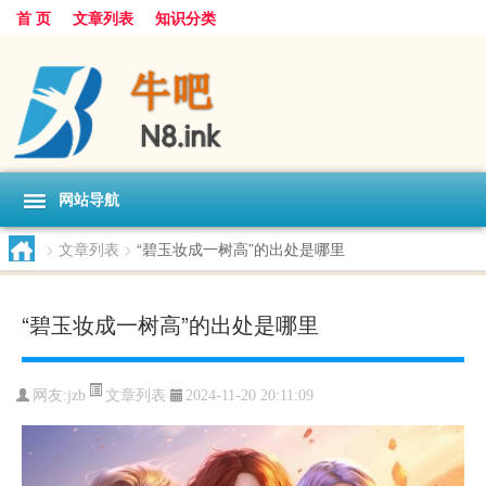
首 页
文章列表
知识分类
网站导航
>
文章列表
>
“碧玉妆成一树高”的出处是哪里
“碧玉妆成一树高”的出处是哪里
文章列表
网友:
jzb
2024-11-20 20:11:09