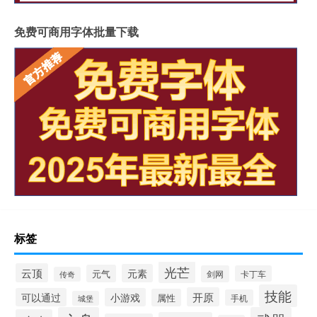
免费可商用字体批量下载
标签
光芒
云顶
元素
元气
剑网
卡丁车
传奇
技能
开原
可以通过
小游戏
属性
手机
城堡