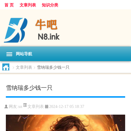
首 页
文章列表
知识分类
网站导航
>
文章列表
>
雪纳瑞多少钱一只
雪纳瑞多少钱一只
文章列表
网友:
xn
2024-12-17 05:18:37