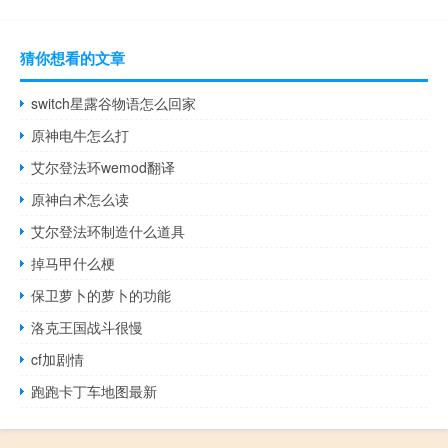
猜你想看的文章
switch星露谷物语怎么回家
原神电牛怎么打
艾尔登法环wemod翻译
原神白术怎么读
艾尔登法环制造什么道具
掉马甲什么梗
保卫萝卜的萝卜的功能
洛克王国战斗很慢
cf加剧情
跑跑卡丁车地图最新