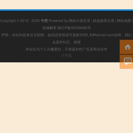
Copyright © 2012 - 2026
牛吧
Powered by
网站分类目录
|
精选推荐文章
|
网站地图
|
疑难解答
陕ICP备05039492号
声明：本站内容来自互联网，如信息有错误可发邮件到f_fb#foxmail.com说明，我们
会及时纠正，谢谢
本站仅为个人兴趣爱好，不接盈利性广告及商业合作
小男孩