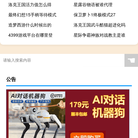
洛克王国活力值怎么得
星露谷物语被谁代理
最终幻想15手柄等待模式
保卫萝卜1终极模式27
造梦西游什么时候出的
洛克王国武斗酷猫超进化吗
4399游戏平台在哪里登
星际争霸神族对战教主是谁
☚
公告