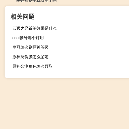
相关问题
云顶之弈斩杀效果是什么
csol帐号哪个好用
皇冠怎么刷原神等级
原神防伪膜怎么鉴定
原神公测角色怎么领取