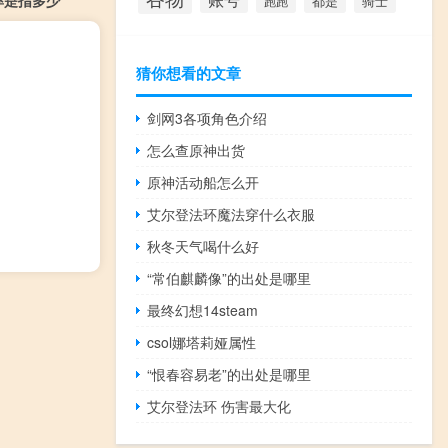
都是
骑士
跑跑
猜你想看的文章
剑网3各项角色介绍
怎么查原神出货
原神活动船怎么开
艾尔登法环魔法穿什么衣服
秋冬天气喝什么好
“常伯麒麟像”的出处是哪里
最终幻想14steam
csol娜塔莉娅属性
“恨春容易老”的出处是哪里
艾尔登法环 伤害最大化