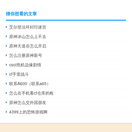
猜你想看的文章
艾尔登法环封印迷宫
原神冰山怎么上不去
原神天道谷怎么开启
怎么注册原神新号
csol危机边缘剧情
cf手雷战斗
联系A600（联系a65）
怎么在手机看cf仓库的枪
原神怎么交外国朋友
4399上的恐怖游戏啊