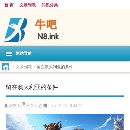
首 页
文章列表
知识分类
网站导航
>
文章列表
>
留在澳大利亚的条件
留在澳大利亚的条件
文章列表
网友:
lz
2024-12-26 10:44:52