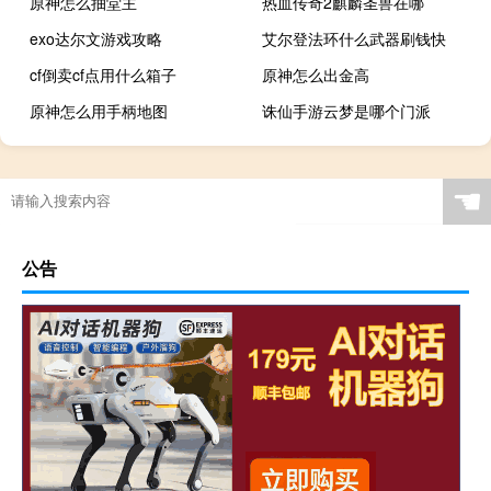
原神怎么抽堂主
热血传奇2麒麟圣兽在哪
exo达尔文游戏攻略
艾尔登法环什么武器刷钱快
cf倒卖cf点用什么箱子
原神怎么出金高
原神怎么用手柄地图
诛仙手游云梦是哪个门派
☚
公告