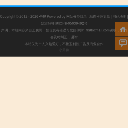
Copyright © 2012 - 2026
牛吧
Powered by
网站分类目录
|
精选推荐文章
|
网站地图
|
疑难解答
陕ICP备05039492号
声明：本站内容来自互联网，如信息有错误可发邮件到f_fb#foxmail.com说明，我们
会及时纠正，谢谢
本站仅为个人兴趣爱好，不接盈利性广告及商业合作
小男孩