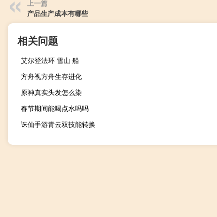
上一篇
产品生产成本有哪些
相关问题
艾尔登法环 雪山 船
方舟视方舟生存进化
原神真实头发怎么染
春节期间能喝点水吗吗
诛仙手游青云双技能转换