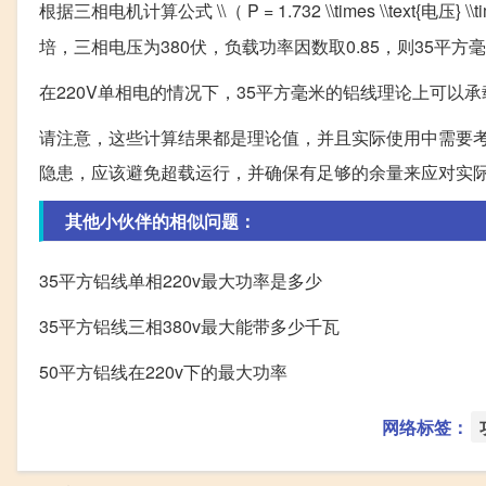
根据三相电机计算公式 \\（ P = 1.732 \\times \\text{电压} \\times
培，三相电压为380伏，负载功率因数取0.85，则35平方
在220V单相电的情况下，35平方毫米的铝线理论上可以承载
请注意，这些计算结果都是理论值，并且实际使用中需要
隐患，应该避免超载运行，并确保有足够的余量来应对实
其他小伙伴的相似问题：
35平方铝线单相220v最大功率是多少
35平方铝线三相380v最大能带多少千瓦
50平方铝线在220v下的最大功率
网络标签：