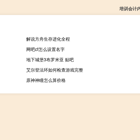
培训会计
解说方舟生存进化全程
网吧cf怎么设置名字
地下城堡3布罗米亚 贴吧
艾尔登法环如何检查游戏完整
原神神瞳怎么算价格