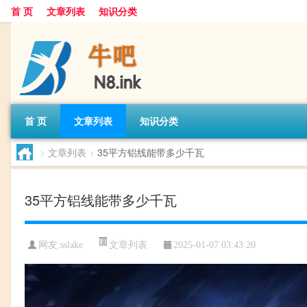
首 页
文章列表
知识分类
首 页
文章列表
知识分类
>
文章列表
>
35平方铝线能带多少千瓦
35平方铝线能带多少千瓦
文章列表
网友:
sslake
2025-01-07 03:43:20