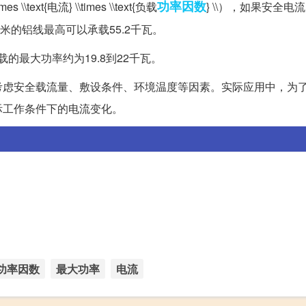
功率因数
 \\text{电流} \\times \\text{负载
} \\），如果安全电流
毫米的铝线最高可以承载55.2千瓦。
的最大功率约为19.8到22千瓦。
考虑安全载流量、敷设条件、环境温度等因素。实际应用中，为
际工作条件下的电流变化。
功率因数
最大功率
电流