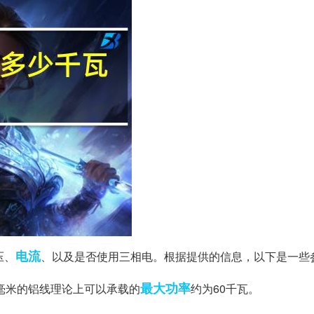
电流
压、
、以及是否使用三相电。根据提供的信息，以下是一些
最大功率
方毫米的铝线理论上可以承载的
约为60千瓦。