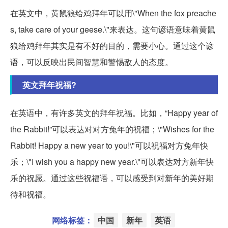
在英文中，黄鼠狼给鸡拜年可以用\"When the fox preache
s, take care of your geese.\"来表达。这句谚语意味着黄鼠
狼给鸡拜年其实是有不好的目的，需要小心。通过这个谚
语，可以反映出民间智慧和警惕敌人的态度。
英文拜年祝福?
在英语中，有许多英文的拜年祝福。比如，“Happy year of
the Rabbit!”可以表达对对方兔年的祝福；\"Wishes for the
Rabbit! Happy a new year to you!\"可以祝福对方兔年快
乐；\"I wish you a happy new year.\"可以表达对方新年快
乐的祝愿。通过这些祝福语，可以感受到对新年的美好期
待和祝福。
网络标签：
中国
新年
英语