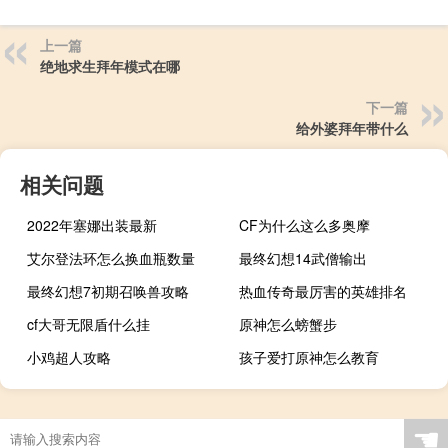
上一篇
绝地求生拜年模式在哪
下一篇
给外婆拜年带什么
相关问题
2022年塞娜出装最新
CF为什么这么多奥摩
艾尔登法环怎么换血瓶数量
最终幻想14武僧输出
最终幻想7初期召唤兽攻略
热血传奇最厉害的英雄排名
cf大哥无限盾什么挂
原神怎么螃蟹步
小鸡超人攻略
孩子爱打原神怎么教育
☚