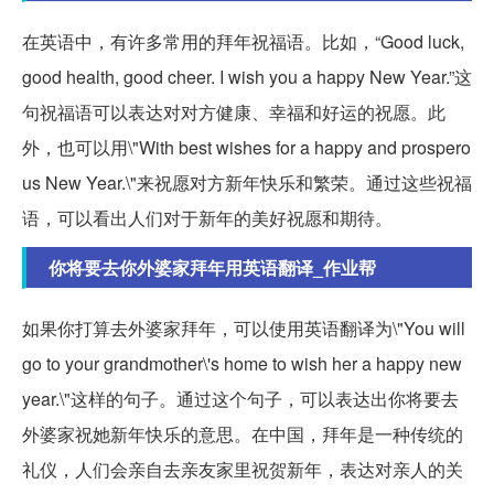
在英语中，有许多常用的拜年祝福语。比如，“Good luck,
good health, good cheer. I wish you a happy New Year.”这
句祝福语可以表达对对方健康、幸福和好运的祝愿。此
外，也可以用\"With best wishes for a happy and prospero
us New Year.\"来祝愿对方新年快乐和繁荣。通过这些祝福
语，可以看出人们对于新年的美好祝愿和期待。
你将要去你外婆家拜年用英语翻译_作业帮
如果你打算去外婆家拜年，可以使用英语翻译为\"You will
go to your grandmother\'s home to wish her a happy new
year.\"这样的句子。通过这个句子，可以表达出你将要去
外婆家祝她新年快乐的意思。在中国，拜年是一种传统的
礼仪，人们会亲自去亲友家里祝贺新年，表达对亲人的关