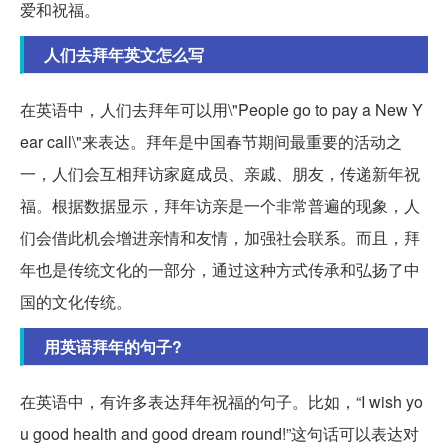
爱和祝福。
人们去拜年英文怎么写
在英语中，人们去拜年可以用\"People go to pay a New Y
ear call\"来表达。拜年是中国春节期间最重要的活动之
一，人们会互相拜访家庭成员、亲戚、朋友，传递新年祝
福。根据数据显示，拜年访亲是一个非常普遍的现象，人
们会借此机会增进亲情和友情，加强社会联系。而且，拜
年也是传统文化的一部分，通过这种方式传承和弘扬了中
国的文化传统。
用英语拜年的句子?
在英语中，有许多表达拜年祝福的句子。比如，“I wish yo
u good health and good dream round!”这句话可以表达对