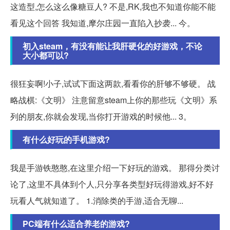
这造型,怎么这么像糖豆人? 不是,RK,我也不知道你能不能
看见这个回答 我知道,摩尔庄园一直陷入抄袭... 今。
初入steam，有没有能让我肝硬化的好游戏，不论
大小都可以?
很狂妄啊!小子,试试下面这两款,看看你的肝够不够硬。 战
略战棋:《文明》 注意留意steam上你的那些玩《文明》系
列的朋友,你就会发现,当你打开游戏的时候他... 3。
有什么好玩的手机游戏?
我是手游铁憨憨,在这里介绍一下好玩的游戏。 那得分类讨
论了,这里不具体到个人,只分享各类型好玩得游戏,好不好
玩看人气就知道了。 1.消除类的手游,适合无聊...
PC端有什么适合养老的游戏?