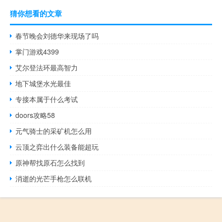
猜你想看的文章
春节晚会刘德华来现场了吗
掌门游戏4399
艾尔登法环最高智力
地下城堡水光最佳
专接本属于什么考试
doors攻略58
元气骑士的采矿机怎么用
云顶之弈出什么装备能超玩
原神帮找原石怎么找到
消逝的光芒手枪怎么联机