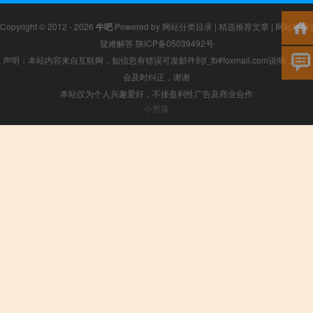
Copyright © 2012 - 2026
牛吧
Powered by
网站分类目录
|
精选推荐文章
|
网站地图
|
疑难解答
陕ICP备05039492号
声明：本站内容来自互联网，如信息有错误可发邮件到f_fb#foxmail.com说明，我们
会及时纠正，谢谢
本站仅为个人兴趣爱好，不接盈利性广告及商业合作
小男孩