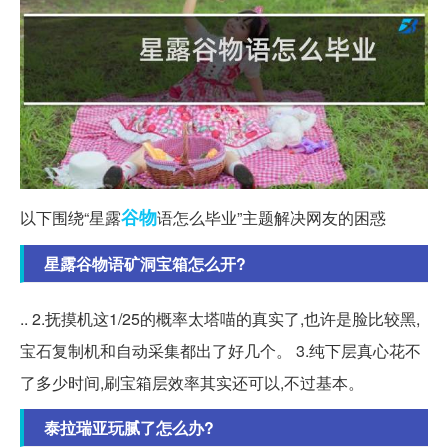
谷物
以下围绕“星露
语怎么毕业”主题解决网友的困惑
星露谷物语矿洞宝箱怎么开?
.. 2.抚摸机这1/25的概率太塔喵的真实了,也许是脸比较黑,
宝石复制机和自动采集都出了好几个。 3.纯下层真心花不
了多少时间,刷宝箱层效率其实还可以,不过基本。
泰拉瑞亚玩腻了怎么办?