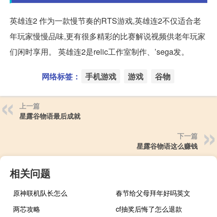
英雄连2 作为一款慢节奏的RTS游戏,英雄连2不仅适合老
年玩家慢慢品味,更有很多精彩的比赛解说视频供老年玩家
们闲时享用。 英雄连2是relic工作室制作、’sega发。
网络标签：
手机游戏
游戏
谷物
上一篇
星露谷物语最后成就
下一篇
星露谷物语这么赚钱
相关问题
原神联机队长怎么
春节给父母拜年好吗英文
两芯攻略
cf抽奖后悔了怎么退款