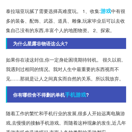
游戏
泰拉瑞亚玩腻了需要选择高难度玩。 1、收集:
中有很
多的装备、配饰、武器、道具、雕像,玩家毕业后可以去收
集自己没有的东西,丰富个人的地图物资。 2、探索。
为什么星露谷物语这么火?
如果你在读这封信,你一定身处困境期待转机。 很久以前,
我遇到过相同的情况。我对人生中最重要的东西视而不
见……那就是让人之间真实而自然的关系。所以我放弃。
手机游戏
你有哪些舍不得删的单机
?
随着工作的繁忙和手机行业的发展,很多人开始远离电脑游
戏,去慢慢的接触手机游戏。而随着这种现象的发生,近几年