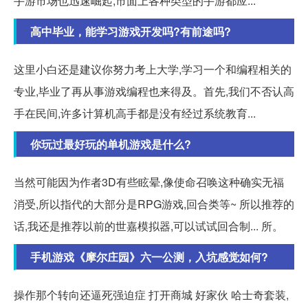
手游市场也迅速崛起,市面上各种类型的手游都应...
高中毕业，能学习游戏开发吗?有前途吗?
这里小白还是建议你努力考上大学,学习一个和编程相关的
专业,毕业了再从事游戏编程也来得及。首先,我们不否认高
手在民间,许多计算机高手都是没有经过系统教育...
你玩过最好玩的单机游戏是什么?
当然可能因为作者3D有些眩晕,像使命召唤这种确实无福
消受,所以指代的大部分是RPG游戏,回合类等~ 所以推荐的
话,我还是推荐以前的世嘉模拟器,可以试试回合制... 所。
手机游戏《摩尔庄园》六一公测，入坑感觉如何?
操作那个转向还逼死强迫症 打开商城 好家伙 哈士奇套装,