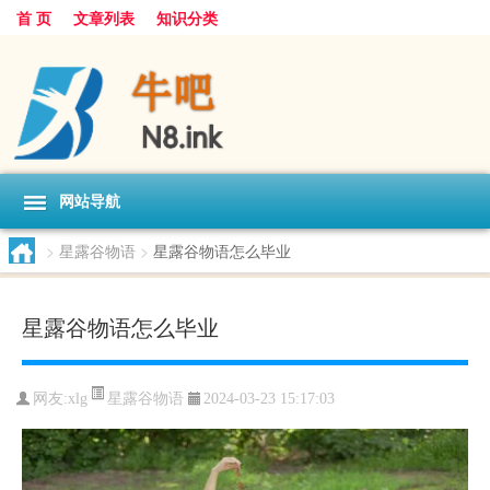
首 页
文章列表
知识分类
网站导航
>
星露谷物语
>
星露谷物语怎么毕业
星露谷物语怎么毕业
星露谷物语
网友:
xlg
2024-03-23 15:17:03