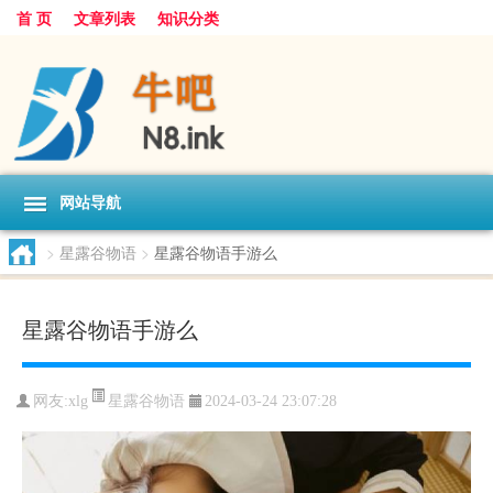
首 页
文章列表
知识分类
网站导航
>
星露谷物语
>
星露谷物语手游么
星露谷物语手游么
星露谷物语
网友:
xlg
2024-03-24 23:07:28