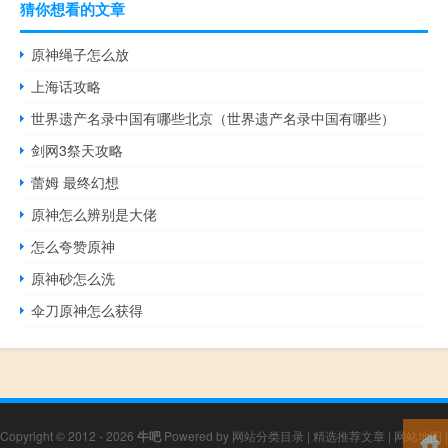
猜你想看的文章
原神绳子怎么放
上海话攻略
世界遗产名录中国有哪些北京（世界遗产名录中国有哪些）
剑网3祭天攻略
蕾姆 最终幻想
原神怎么辨别是大佬
怎么夸赞原神
原神砂怎么洗
伞刀原神怎么获得
Copyright © 2012 - 2026
牛吧
Powered by
网站分类目录
|
精选推荐文章
|
网站地图
|