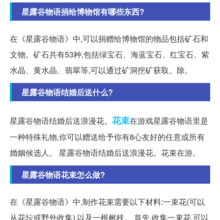
星露谷物语捐给博物馆有哪些东西?
在《星露谷物语》中,可以捐赠给博物馆的物品包括矿石和
文物。矿石共有53种,包括绿宝石、海蓝宝石、红宝石、紫
水晶、黄水晶、翡翠等,可以通过矿洞挖矿获取。除。
星露谷物语结婚后送什么?
花束
星露谷物语结婚后送浪漫花。
在游戏星露谷物语里是
一种特殊礼物,你可以赠送给予你有8心友好的任意或所有
婚姻候选人。 星露谷物语结婚后送浪漫花。花束在游。
星露谷物语花束怎么做?
在《星露谷物语》中,制作花束需要以下材料:一束花(可以
从花坛或野外收集),以及一根树枝。 首先,收集一束花,可以