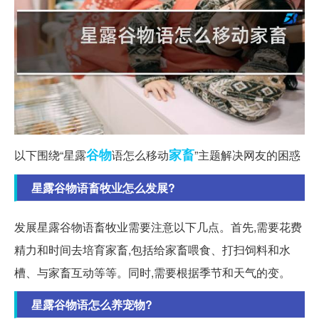
谷物
家畜
以下围绕“星露
语怎么移动
”主题解决网友的困惑
星露谷物语畜牧业怎么发展?
发展星露谷物语畜牧业需要注意以下几点。首先,需要花费
精力和时间去培育家畜,包括给家畜喂食、打扫饲料和水
槽、与家畜互动等等。同时,需要根据季节和天气的变。
星露谷物语怎么养宠物?