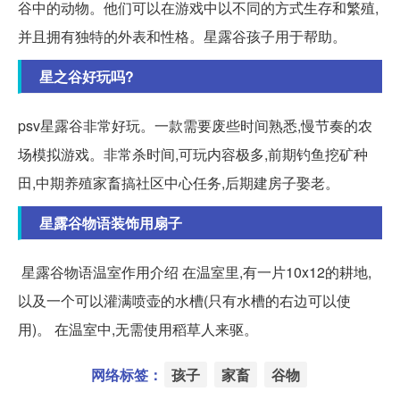
谷中的动物。他们可以在游戏中以不同的方式生存和繁殖,
并且拥有独特的外表和性格。星露谷孩子用于帮助。
星之谷好玩吗?
psv星露谷非常好玩。一款需要废些时间熟悉,慢节奏的农
场模拟游戏。非常杀时间,可玩内容极多,前期钓鱼挖矿种
田,中期养殖家畜搞社区中心任务,后期建房子娶老。
星露谷物语装饰用扇子
‍‍ 星露谷物语温室作用介绍‍ 在温室里,有一片10x12的耕地,
以及一个可以灌满喷壶的水槽(只有水槽的右边可以使
用)。 在温室中,无需使用稻草人来驱。
网络标签：
孩子
家畜
谷物