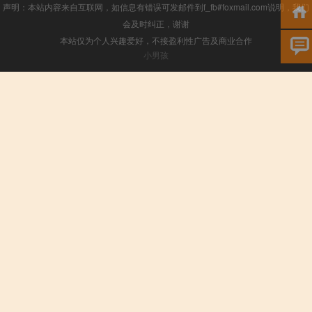
声明：本站内容来自互联网，如信息有错误可发邮件到f_fb#foxmail.com说明，我们
会及时纠正，谢谢
本站仅为个人兴趣爱好，不接盈利性广告及商业合作
小男孩