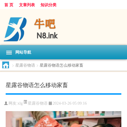
首 页
文章列表
知识分类
网站导航
>
星露谷物语
>
星露谷物语怎么移动家畜
星露谷物语怎么移动家畜
星露谷物语
网友:
xlg
2024-03-26 05:09:16