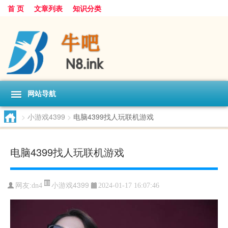
首 页
文章列表
知识分类
网站导航
>
小游戏4399
>
电脑4399找人玩联机游戏
电脑4399找人玩联机游戏
小游戏4399
网友:
dn4
2024-01-17 16:07:46