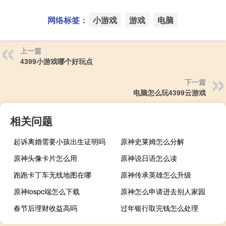
网络标签：
小游戏
游戏
电脑
上一篇
4399小游戏哪个好玩点
下一篇
电脑怎么玩4399云游戏
相关问题
起诉离婚需要小孩出生证明吗
原神史莱姆怎么分解
原神头像卡片怎么用
原神说日语怎么读
跑跑卡丁车无线地图在哪
原神传承英雄怎么升级
原神iospc端怎么下载
原神怎么申请进去别人家园
春节后理财收益高吗
过年银行取完钱怎么处理