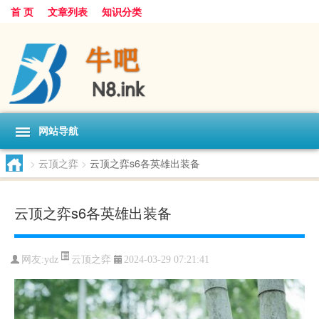
首 页
文章列表
知识分类
网站导航
>
云顶之弈
>
云顶之弈s6各英雄出装备
云顶之弈s6各英雄出装备
云顶之弈
网友:
ydz
2024-03-29 07:21:41