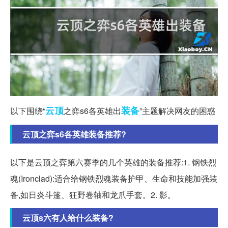
云顶
装备
以下围绕“
之弈s6各英雄出
”主题解决网友的困惑
云顶之弈s6各英雄装备推荐?
以下是云顶之弈第六赛季的几个英雄的装备推荐:1. 钢铁烈
魂(Ironclad):适合给钢铁烈魂装备护甲、生命和技能加强装
备,如日炎斗篷、狂野卷轴和龙爪手套。2. 影。
云顶s六有人给什么装备?