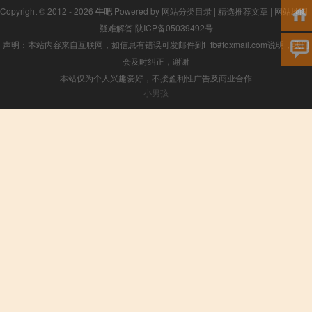
Copyright © 2012 - 2026
牛吧
Powered by
网站分类目录
|
精选推荐文章
|
网站地图
|
疑难解答
陕ICP备05039492号
声明：本站内容来自互联网，如信息有错误可发邮件到f_fb#foxmail.com说明，我们
会及时纠正，谢谢
本站仅为个人兴趣爱好，不接盈利性广告及商业合作
小男孩