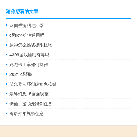
猜你想看的文章
诛仙手游贴吧部落
cf和cf4机油通用吗
原神怎么挑战极限怪物
4399游戏辅助有毒吗
跑跑卡丁车如何操作
2021 cf经验
艾尔登法环创建角色按键
最终幻想15画面调整
诛仙手游萌宠舞剑任务
粤语拜年视频创意