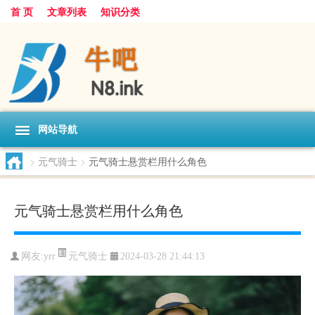
首 页
文章列表
知识分类
网站导航
>
元气骑士
>
元气骑士悬赏栏用什么角色
元气骑士悬赏栏用什么角色
元气骑士
网友:
yrr
2024-03-28 21:44:13