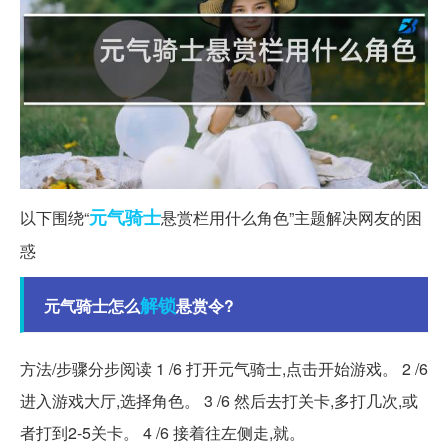
元气
骑士
以下围绕“
悬赏栏用什么角色”主题解决网友的困
惑
解锁
元气骑士怎么
悬赏令?
方法/步骤分步阅读 1 /6 打开元气骑士,点击开始游戏。 2 /6
进入游戏大厅,选择角色。 3 /6 然后去打关卡,多打几次,或
者打到2-5关卡。 4 /6 接着往左侧走,就。