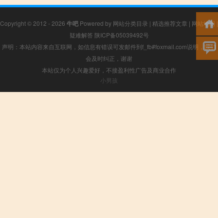
Copyright © 2012 - 2026
牛吧
Powered by
网站分类目录
|
精选推荐文章
|
网站地图
|
疑难解答
陕ICP备05039492号
声明：本站内容来自互联网，如信息有错误可发邮件到f_fb#foxmail.com说明，我们
会及时纠正，谢谢
本站仅为个人兴趣爱好，不接盈利性广告及商业合作
小男孩