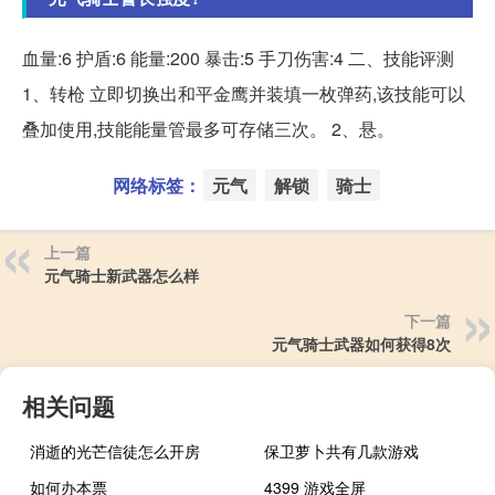
血量:6 护盾:6 能量:200 暴击:5 手刀伤害:4 二、技能评测
1、转枪 立即切换出和平金鹰并装填一枚弹药,该技能可以
叠加使用,技能能量管最多可存储三次。 2、悬。
网络标签：
元气
解锁
骑士
上一篇
元气骑士新武器怎么样
下一篇
元气骑士武器如何获得8次
相关问题
消逝的光芒信徒怎么开房
保卫萝卜共有几款游戏
如何办本票
4399 游戏全屏