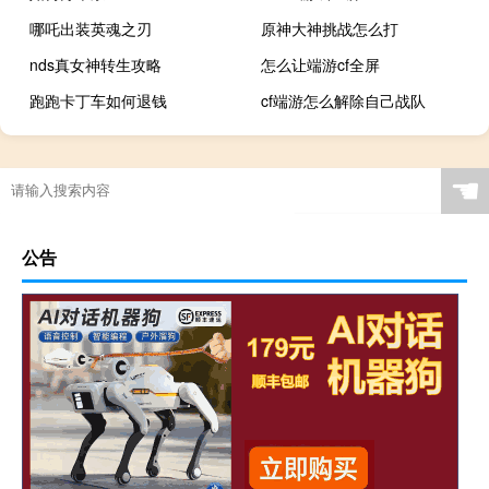
哪吒出装英魂之刃
原神大神挑战怎么打
nds真女神转生攻略
怎么让端游cf全屏
跑跑卡丁车如何退钱
cf端游怎么解除自己战队
☚
公告