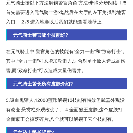
元气骑士按以下方法解锁警官角色 方法/步骤分步阅读 1 /5
首先需要进入元气骑士游戏,然后在大厅的左下角找到地窖
入口。 2 /5 进入地窖以后我们就能查看墙壁上。
元气骑士警官哪个技能好?
在元气骑士中,警官角色的技能有“全力一击”和“致命打击”。
其中,“全力一击”可以增加攻击力,适合对单个敌人造成高伤
害,而“致命打击”可以造成大量伤害并。
元气骑士警长所有皮肤介绍?
3.吸血鬼猎人,12000蓝币解锁13技能有特效但武器外观没
有改变 悬赏栏外观改变了。 4.金面猴王皮肤,这个皮肤打
金面猴王会掉落碎片,八个就可以解锁了它全技能有。
元气骑士警长强度?