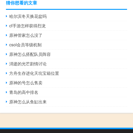
猜你想看的文章
哈尔滨冬天换花盆吗
cf手游怎样获得烈龙
原神管家怎么没了
csol会员等级机制
原神怎么搭配队员阵容
消逝的光芒剧情讨论
方舟生存进化天坑宝箱位置
原神的号怎么售卖
青岛的高中排名
原神怎么从鱼缸出来