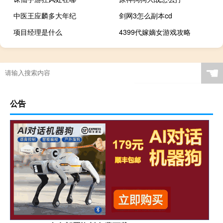
中医王应麟多大年纪
剑网3怎么副本cd
项目经理是什么
4399代嫁嫡女游戏攻略
☚
公告