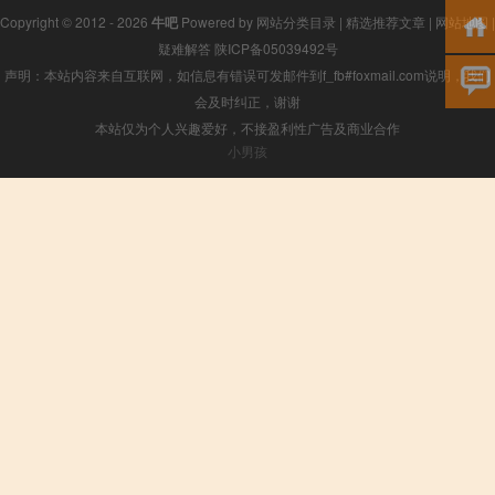
Copyright © 2012 - 2026
牛吧
Powered by
网站分类目录
|
精选推荐文章
|
网站地图
|
疑难解答
陕ICP备05039492号
声明：本站内容来自互联网，如信息有错误可发邮件到f_fb#foxmail.com说明，我们
会及时纠正，谢谢
本站仅为个人兴趣爱好，不接盈利性广告及商业合作
小男孩