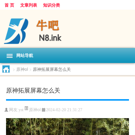
首 页
文章列表
知识分类
网站导航
>
原神ol
>
原神拓展屏幕怎么关
原神拓展屏幕怎么关
原神ol
网友:
yst
2024-02-20 21:31:27