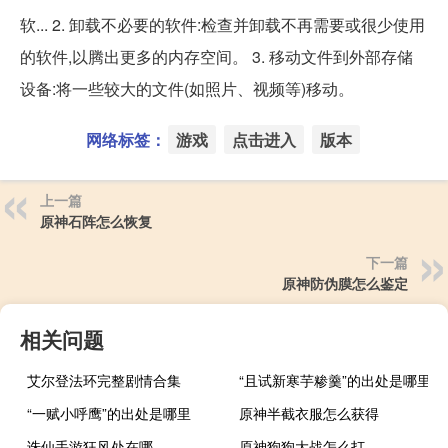
软... 2. 卸载不必要的软件:检查并卸载不再需要或很少使用
的软件,以腾出更多的内存空间。 3. 移动文件到外部存储
设备:将一些较大的文件(如照片、视频等)移动。
网络标签：
游戏
点击进入
版本
上一篇
原神石阵怎么恢复
下一篇
原神防伪膜怎么鉴定
相关问题
艾尔登法环完整剧情合集
“且试新寒芋糁羹”的出处是哪里
“一赋小呼鹰”的出处是哪里
原神半截衣服怎么获得
诛仙手游狂风处在哪
原神狗狗大战怎么打