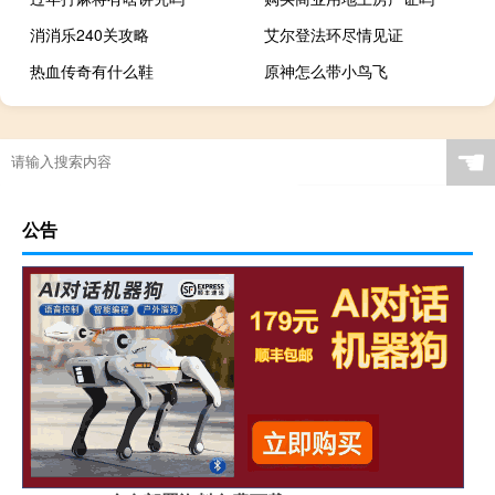
消消乐240关攻略
艾尔登法环尽情见证
热血传奇有什么鞋
原神怎么带小鸟飞
☚
公告