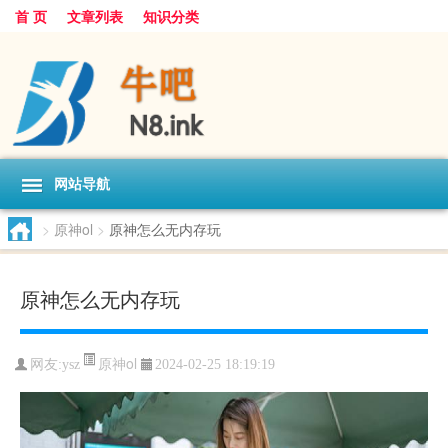
首 页
文章列表
知识分类
网站导航
>
原神ol
>
原神怎么无内存玩
原神怎么无内存玩
原神ol
网友:
ysz
2024-02-25 18:19:19