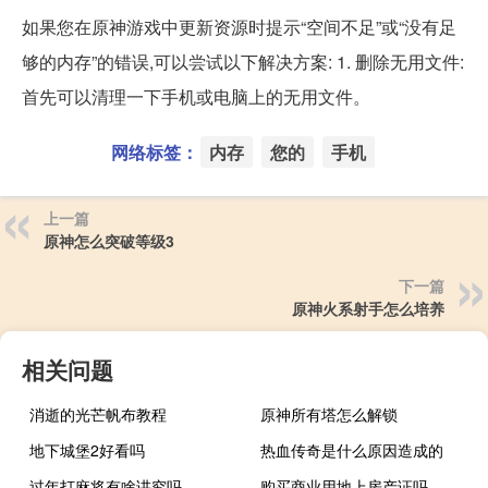
如果您在原神游戏中更新资源时提示“空间不足”或“没有足
够的内存”的错误,可以尝试以下解决方案: 1. 删除无用文件:
首先可以清理一下手机或电脑上的无用文件。
网络标签：
内存
您的
手机
上一篇
原神怎么突破等级3
下一篇
原神火系射手怎么培养
相关问题
消逝的光芒帆布教程
原神所有塔怎么解锁
地下城堡2好看吗
热血传奇是什么原因造成的
过年打麻将有啥讲究吗
购买商业用地上房产证吗