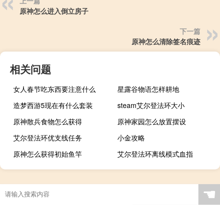
上一篇
原神怎么进入倒立房子
下一篇
原神怎么清除签名痕迹
相关问题
女人春节吃东西要注意什么
星露谷物语怎样耕地
造梦西游5现在有什么套装
steam艾尔登法环大小
原神散兵食物怎么获得
原神家园怎么放置摆设
艾尔登法环优支线任务
小金攻略
原神怎么获得初始鱼竿
艾尔登法环离线模式血指
☚