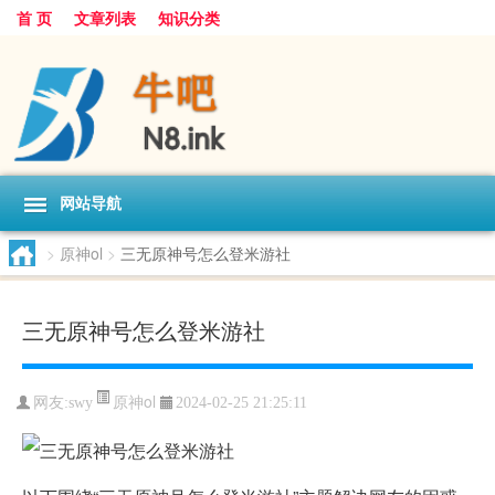
首 页
文章列表
知识分类
网站导航
>
原神ol
>
三无原神号怎么登米游社
三无原神号怎么登米游社
原神ol
网友:
swy
2024-02-25 21:25:11