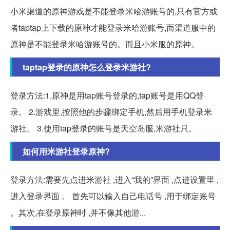
小米渠道的原神游戏是不能登录米哈游账号的,只有官方或
者taptap上下载的原神才能登录米哈游账号,而渠道服中的
原神是不能登录米哈游账号的。而且小米服的原神。
taptap登录的原神怎么登录米游社?
登录方法:1.原神是用tap账号登录的,tap账号是用QQ登
录。 2.游戏里,按照他的步骤绑定手机,然后用手机登录米
游社。 3.使用tap登录的账号是天空岛服,米游社只。
如何用米游社登录原神?
登录方法:需要先点进米游社 ,进入“我的”界面 ,点进设置里 ,
进入登录界面 。 首先可以输入自己电话号 ,用于绑定账号
。其次,在登录原神时 ,并不像其他游...