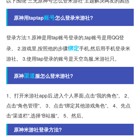
以下围绕“三无原神号怎么登米游社”主题解决网友的困惑
账号
原神用taptap
怎么登录米游社?
登录方法:1.原神是用tap账号登录的,tap账号是用QQ登
绑定
录。 2.游戏里,按照他的步骤
手机,然后用手机登录米
游社。 3.使用tap登录的账号是天空岛服,米游社只。
渠道
原神
服怎么登米游社?
1、打开米游社app后,进入个人界面,点击“我的角色”。 2、
点击“角色管理”。 3、点击“绑定其他游戏角色”。 4、先点
击“渠道栏”,选择“B站服”。 5、然后。
原神米游社登录方法?