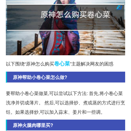
卷心菜
以下围绕“原神怎么购买
”主题解决网友的困惑
原神帮助小卷心菜怎么做?
要帮助小卷心菜做菜,可以尝试以下方法: 首先,将小卷心菜
洗净并切成薄片。 然后,可以选择炒、煮或蒸的方式进行烹
饪。如果选择炒,可以加入蒜末、姜片和一些调。
原神火腿肉哪里买?