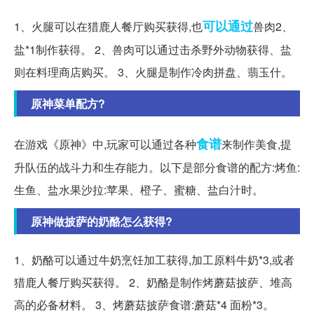
可以通过
1、火腿可以在猎鹿人餐厅购买获得,也
兽肉2、
盐*1制作获得。 2、兽肉可以通过击杀野外动物获得、盐
则在料理商店购买。 3、火腿是制作冷肉拼盘、翡玉什。
原神菜单配方?
食谱
在游戏《原神》中,玩家可以通过各种
来制作美食,提
升队伍的战斗力和生存能力。以下是部分食谱的配方:烤鱼:
生鱼、盐水果沙拉:苹果、橙子、蜜糖、盐白汁时。
原神做披萨的奶酪怎么获得?
1、奶酪可以通过牛奶烹饪加工获得,加工原料牛奶*3,或者
猎鹿人餐厅购买获得。 2、奶酪是制作烤蘑菇披萨、堆高
高的必备材料。 3、烤蘑菇披萨食谱:蘑菇*4 面粉*3。