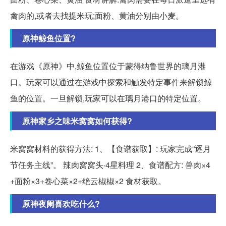
禽肉的,或者去找提米玩;面粉、黄油分别由小麦。
原神鲸鱼位置?
在游戏《原神》中,鲸鱼位置位于蒙得纳鲁世界的璃月港
口。玩家可以通过在游戏中探索和触发特定事件来解锁鲸
鱼的位置。一旦解锁,玩家可以在璃月港口的特定位置。
原神家乡之味米窝窝如何获得?
米窝窝材料的获得方法: 1、【食谱获取】: 玩家完成“逐月
节任务主线”。 辣肉窝窝头·4星料理 2、食谱配方: 兽肉×4
+面粉×3+卷心菜×2+绝云椒椒×2 食材获取。
原神夜阑喜欢吃什么?