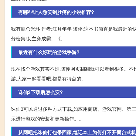
有哪些让人憋笑到肚疼的小说推荐?
我有霸总光环 作者:江月年年 短评:这本书简直是我最近的
分密集!女主穿成霸... 《。
最近有什么好玩的游戏手游?
现在找个游戏其实不难,随便网页翻翻就可以看到很多。不
游,大家一起看看吧,都是有特点的。
诛仙3下载后怎么安?
诛仙3可以通过多种方式下载,如应用商店、游戏官网、第三
示进行游戏的安装和更新操作。。
从网吧把诛仙打包带回家,笔记本上为何打不开而台式机可以