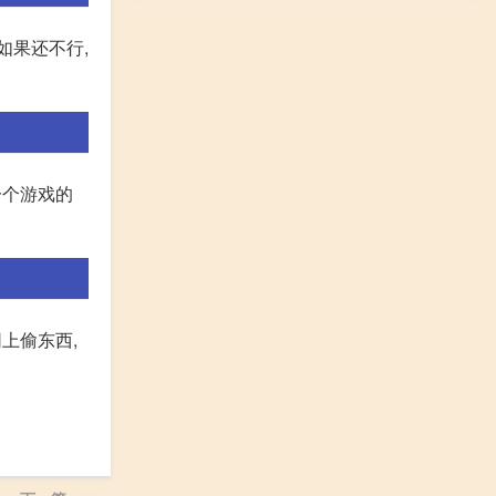
如果还不行,
一个游戏的
网上偷东西,