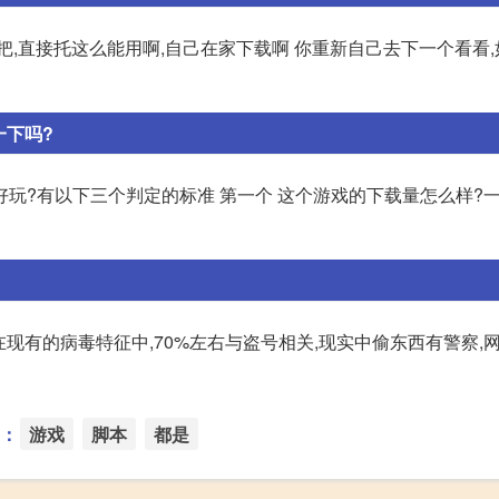
,直接托这么能用啊,自己在家下载啊 你重新自己去下一个看看,
一下吗?
玩?有以下三个判定的标准 第一个 这个游戏的下载量怎么样?
多了:在现有的病毒特征中,70%左右与盗号相关,现实中偷东西有警察,
：
游戏
脚本
都是