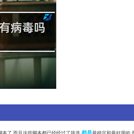
都是
本了,而且这些脚本都已经经过了筛选,
最稳定和最好用的,