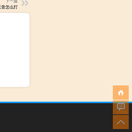
下一篇
天音怎么打
小男孩