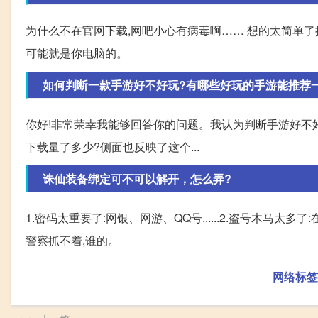
为什么不在官网下载,网吧小心有病毒啊…… 想的太简单了把
可能就是你电脑的。
如何判断一款手游好不好玩?有哪些好玩的手游能推荐
你好!非常荣幸我能够回答你的问题。我认为判断手游好不好
下载量了多少?侧面也反映了这个...
诛仙装备绑定可不可以解开，怎么弄?
1.密码太重要了:网银、网游、QQ号......2.盗号木马太
警察抓不着,谁的。
网络标签