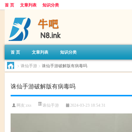
首 页
文章列表
知识分类
首 页
文章列表
知识分类
>
诛仙手游
>
诛仙手游破解版有病毒吗
诛仙手游破解版有病毒吗
诛仙手游
网友:
zxs
2024-03-23 18:54:31