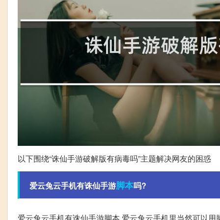
以下围绕“诛仙手游破解版有病毒吗”主题解决网友的困惑
脚本
爱云兔云手机有诛仙手游
吗?
爱云兔云手机有诛仙手游脚本 爱云兔云手机里当然可以用脚