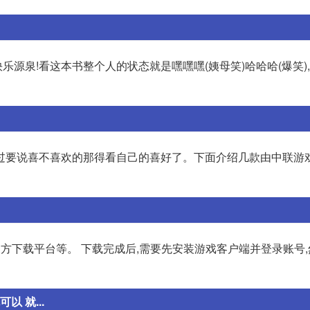
快乐源泉!看这本书整个人的状态就是嘿嘿嘿(姨母笑)哈哈哈(爆笑)
过要说喜不喜欢的那得看自己的喜好了。下面介绍几款由中联游
方下载平台等。 下载完成后,需要先安装游戏客户端并登录账号
 就...