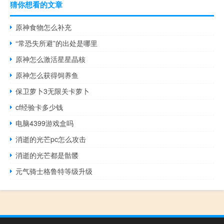
猜你想看的文章
原神食物怎么补充
“常恐失所避”的出处是哪里
原神怎么激活星星晶核
原神怎么获得饲养鱼
保卫萝卜3无限关卡萝卜
cf经验卡多少钱
电脑4399游戏盒吗
消逝的光芒pc怎么攻击
消逝的光芒都是骷髅
元气骑士格鲁特等级升级