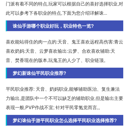
门派有着不同的特点,玩家可以根据自己的喜好选择职业,对
此可以参考下各职业的特点,下面为您介绍详解诛...
诛仙手游哪个职业好玩，职业特色一览?
喜欢能站得住的肉一点的:天音、鬼王喜欢远程高伤害:青云
喜欢奶妈:天音、云梦喜欢输出:云梦、合欢喜欢辅助:天
音、焚香现在的版本,玩鬼王的人少了、职业链顶。
梦幻新诛仙平民职业推荐?
平民职业推荐: 天音、奶妈职业,能够辅助医治、复生兼法
力输出,是团队中一个不可以缺乏的辅助职业,但是输出主要
表现一般,PVP作战不宜; 针对平民零氪党而言,。
梦幻诛仙手游平民职业怎么选择平民职业选择推荐?