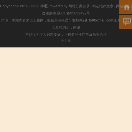
Copyright © 2012 - 2026
牛吧
Powered by
网站分类目录
|
精选推荐文章
|
网站地图
|
疑难解答
陕ICP备05039492号
声明：本站内容来自互联网，如信息有错误可发邮件到f_fb#foxmail.com说明，我们
会及时纠正，谢谢
本站仅为个人兴趣爱好，不接盈利性广告及商业合作
小男孩