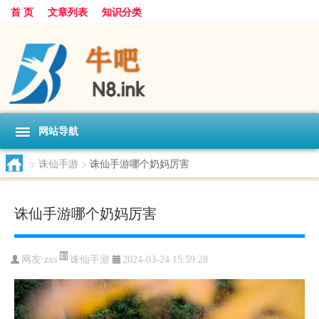
首 页
文章列表
知识分类
网站导航
>
诛仙手游
>
诛仙手游哪个奶妈厉害
诛仙手游哪个奶妈厉害
诛仙手游
网友:
zxs
2024-03-24 15:59:28