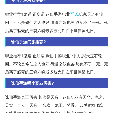
平民
职业推荐1鬼道:正所谓,诛仙手游职业
玩家天道有轮
回。不论是修仙之人也好,得道之妖也罢,终免不了一死。死
后离了躯壳的三魂六魄最多被允许在阳世停留七日。
诛仙手游门派推荐?
职业推荐1鬼道:正所谓,诛仙手游职业平民玩家天道有轮
回。不论是修仙之人也好,得道之妖也罢,终免不了一死。死
后离了躯壳的三魂六魄最多被允许在阳世停留七日。
诛仙手游哪个职业厉害?
诛仙手游鬼王厉害,其次是天音。诛仙职业有天华、鬼道、
灵契、青云、天音、 合欢、鬼王、焚香、 云梦8大门派,一