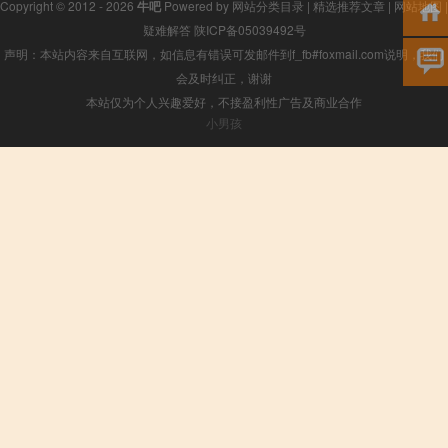
Copyright © 2012 - 2026
牛吧
Powered by
网站分类目录
|
精选推荐文章
|
网站地图
|
疑难解答
陕ICP备05039492号
声明：本站内容来自互联网，如信息有错误可发邮件到f_fb#foxmail.com说明，我们
会及时纠正，谢谢
本站仅为个人兴趣爱好，不接盈利性广告及商业合作
小男孩