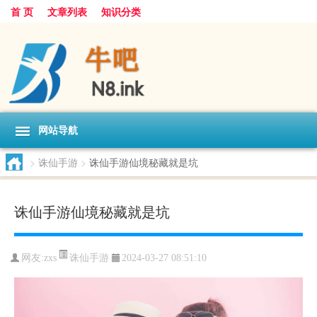
首 页
文章列表
知识分类
网站导航
>
诛仙手游
>
诛仙手游仙境秘藏就是坑
诛仙手游仙境秘藏就是坑
诛仙手游
网友:
zxs
2024-03-27 08:51:10