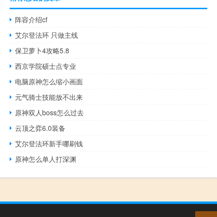
阵容介绍cf
艾尔登法环 只做主线
保卫萝卜4攻略5.8
西京学院硕士点专业
电脑原神怎么缩小画面
元气骑士技能放不出来
原神双人boss怎么过去
云顶之弈6.0装备
艾尔登法环新手哪刷钱
原神怎么单人打深渊