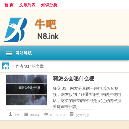
首 页
文章列表
知识分类
网站导航
>
作者“azl”的文章
啊怎么会呢什么梗
释义 源于网友分享的一段电话录音视
频，网友接到了联通客服打来的推销电
话，这类的推销内容都是设定好的根据
关键词来回复；
azl
08-04
0
519
文章列表