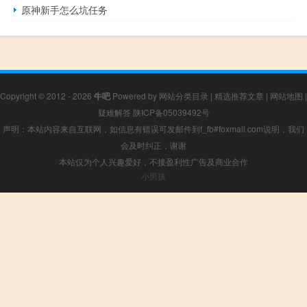
原神新手怎么坑任务
Copyright © 2012 - 2026
牛吧
Powered by
网站分类目录
|
精选推荐文章
|
网站地图
|
疑难解答
陕ICP备05039492号
声明：本站内容来自互联网，如信息有错误可发邮件到f_fb#foxmail.com说明，我们
会及时纠正，谢谢
本站仅为个人兴趣爱好，不接盈利性广告及商业合作
小男孩