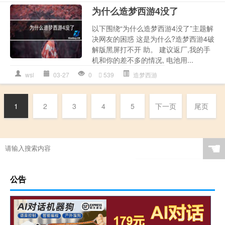
为什么造梦西游4没了
以下围绕“为什么造梦西游4没了”主题解
决网友的困惑 这是为什么?造梦西游4破
解版黑屏打不开 助。 建议返厂,我的手
机和你的差不多的情况, 电池用...
wsl
03-27
0
539
造梦西游
1
2
3
4
5
下一页
尾页
☚
公告