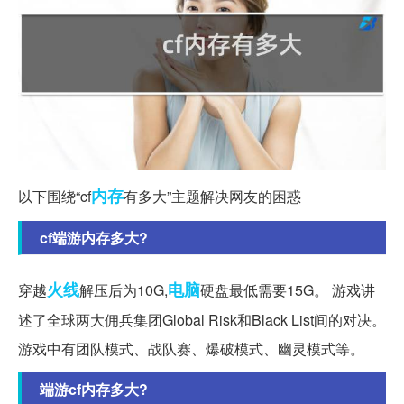
内存
以下围绕“cf
有多大”主题解决网友的困惑
cf端游内存多大?
火线
电脑
穿越
解压后为10G,
硬盘最低需要15G。 游戏讲
述了全球两大佣兵集团Global Risk和Black List间的对决。
游戏中有团队模式、战队赛、爆破模式、幽灵模式等。
端游cf内存多大?