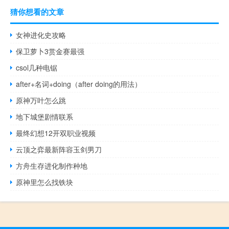
猜你想看的文章
女神进化史攻略
保卫萝卜3赏金赛最强
csol几种电锯
after+名词+doing（after doing的用法）
原神万叶怎么跳
地下城堡剧情联系
最终幻想12开双职业视频
云顶之弈最新阵容玉剑男刀
方舟生存进化制作种地
原神里怎么找铁块