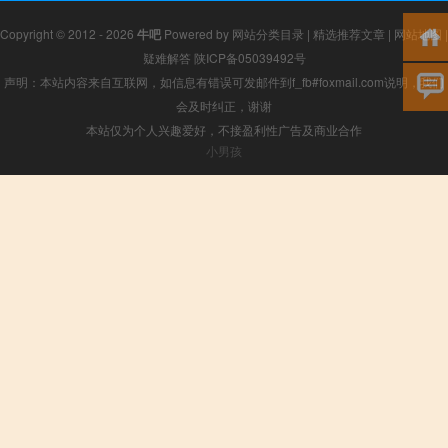
Copyright © 2012 - 2026
牛吧
Powered by
网站分类目录
|
精选推荐文章
|
网站地图
|
疑难解答
陕ICP备05039492号
声明：本站内容来自互联网，如信息有错误可发邮件到f_fb#foxmail.com说明，我们
会及时纠正，谢谢
本站仅为个人兴趣爱好，不接盈利性广告及商业合作
小男孩