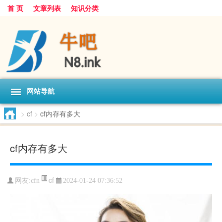
首 页
文章列表
知识分类
网站导航
>
cf
>
cf内存有多大
cf内存有多大
cf
网友:
cfn
2024-01-24 07:36:52