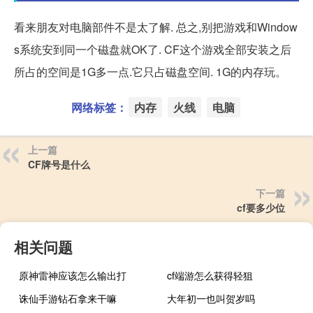
看来朋友对电脑部件不是太了解. 总之,别把游戏和Window
s系统安到同一个磁盘就OK了. CF这个游戏全部安装之后
所占的空间是1G多一点.它只占磁盘空间. 1G的内存玩。
网络标签：
内存
火线
电脑
上一篇
CF牌号是什么
下一篇
cf要多少位
相关问题
原神雷神应该怎么输出打
cf端游怎么获得轻狙
诛仙手游钻石拿来干嘛
大年初一也叫贺岁吗