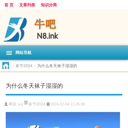
首 页
文章列表
知识分类
网站导航
>
春节2024
>
为什么冬天袜子湿湿的
为什么冬天袜子湿湿的
春节2024
网友:
wsl
2024-02-04 15:26:08