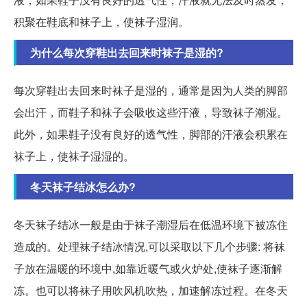
积聚在鞋底和袜子上，使袜子湿润。
为什么每次穿鞋出去回来时袜子是湿的?
每次穿鞋出去回来时袜子是湿的，通常是因为人类的脚部
会出汗，而鞋子和袜子会吸收这些汗液，导致袜子潮湿。
此外，如果鞋子没有良好的透气性，脚部的汗液会积累在
袜子上，使袜子湿湿的。
冬天袜子结冰怎么办?
冬天袜子结冰一般是由于袜子潮湿后在低温环境下被冻住
造成的。处理袜子结冰情况,可以采取以下几个步骤: 将袜
子放在温暖的环境中,如靠近暖气或火炉处,使袜子逐渐解
冻。也可以将袜子用吹风机吹热，加速解冻过程。在冬天