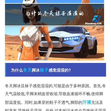
冬天
袜子
为什么
脚冰
感觉湿湿的?
冬天脚冰且袜子感觉湿湿的,可能是由于多种原因。首先,冬
天气温较低,手脚末梢血管收缩,导致血液循环不畅,使得脚
汗液
部温度低。同时,如果穿的鞋子不透气,脚部的
无法及
时蒸发,导致袜子湿润。此外,过多的汗水也会导致袜子湿湿