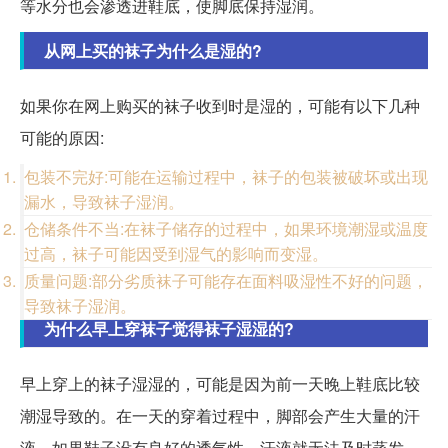
等水分也会渗透进鞋底，使脚底保持湿润。
从网上买的袜子为什么是湿的?
如果你在网上购买的袜子收到时是湿的，可能有以下几种
可能的原因:
包装不完好:可能在运输过程中，袜子的包装被破坏或出现
漏水，导致袜子湿润。
仓储条件不当:在袜子储存的过程中，如果环境潮湿或温度
过高，袜子可能因受到湿气的影响而变湿。
质量问题:部分劣质袜子可能存在面料吸湿性不好的问题，
导致袜子湿润。
为什么早上穿袜子觉得袜子湿湿的?
早上穿上的袜子湿湿的，可能是因为前一天晚上鞋底比较
潮湿导致的。在一天的穿着过程中，脚部会产生大量的汗
液，如果鞋子没有良好的透气性，汗液就无法及时蒸发，