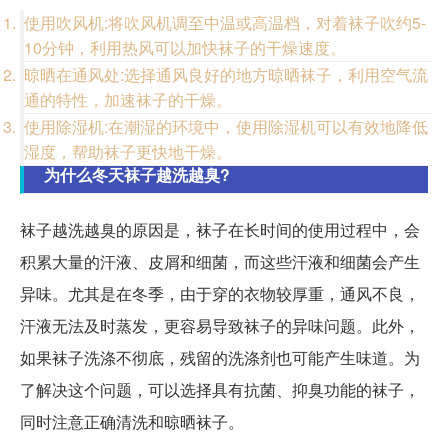
使用吹风机:将吹风机调至中温或高温档，对着袜子吹约5-
10分钟，利用热风可以加快袜子的干燥速度。
晾晒在通风处:选择通风良好的地方晾晒袜子，利用空气流
通的特性，加速袜子的干燥。
使用除湿机:在潮湿的环境中，使用除湿机可以有效地降低
湿度，帮助袜子更快地干燥。
为什么冬天袜子越洗越臭?
袜子越洗越臭的原因是，袜子在长时间的使用过程中，会
积累大量的汗液、皮屑和细菌，而这些汗液和细菌会产生
异味。尤其是在冬季，由于穿的衣物较厚重，通风不良，
汗液无法及时蒸发，更容易导致袜子的异味问题。此外，
如果袜子洗涤不彻底，残留的洗涤剂也可能产生味道。为
了解决这个问题，可以选择具有抗菌、抑臭功能的袜子，
同时注意正确清洗和晾晒袜子。