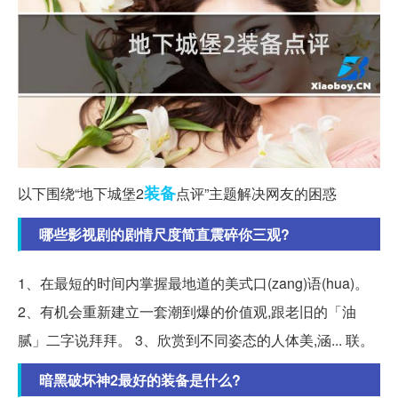
装备
以下围绕“地下城堡2
点评”主题解决网友的困惑
哪些影视剧的剧情尺度简直震碎你三观?
1、在最短的时间内掌握最地道的美式口(zang)语(hua)。
2、有机会重新建立一套潮到爆的价值观,跟老旧的「油
腻」二字说拜拜。 3、欣赏到不同姿态的人体美,涵... 联。
暗黑破坏神2最好的装备是什么?