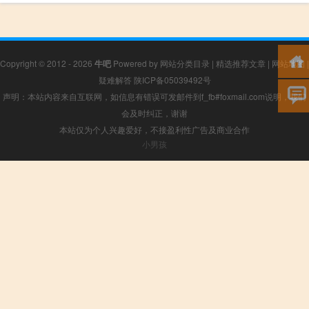
Copyright © 2012 - 2026
牛吧
Powered by
网站分类目录
|
精选推荐文章
|
网站地图
|
疑难解答
陕ICP备05039492号
声明：本站内容来自互联网，如信息有错误可发邮件到f_fb#foxmail.com说明，我们
会及时纠正，谢谢
本站仅为个人兴趣爱好，不接盈利性广告及商业合作
小男孩