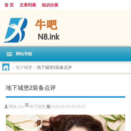
首 页
文章列表
知识分类
网站导航
>
地下城堡
>
地下城堡2装备点评
地下城堡2装备点评
地下城堡
网友:
dxc
2024-03-29 05:00:51