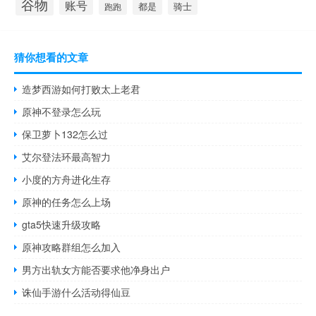
谷物
账号
都是
骑士
跑跑
猜你想看的文章
造梦西游如何打败太上老君
原神不登录怎么玩
保卫萝卜132怎么过
艾尔登法环最高智力
小度的方舟进化生存
原神的任务怎么上场
gta5快速升级攻略
原神攻略群组怎么加入
男方出轨女方能否要求他净身出户
诛仙手游什么活动得仙豆