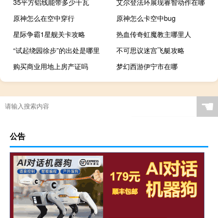
35平方铝线能带多少千瓦
艾尔登法环展现睿智动作在哪
原神怎么在空中穿行
原神怎么卡空中bug
星际争霸1星舰关卡攻略
热血传奇虹魔教主哪里人
“试起绕园徐步”的出处是哪里
不可思议迷宫飞艇攻略
购买商业用地上房产证吗
梦幻西游伊宁市在哪
☚
公告