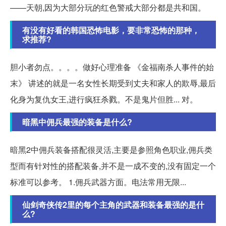
——天朝,因为大部分玩的红色警戒大部分都是共和国。
有没有好看的韩国恐怖电影，要非常恐怖的那种，
求推荐?
胆小者勿点。。。。做好心理准备 《金福南杀人事件的始
末》 讲述的就是一名女性长期受到丈夫和家人的欺辱,最后
化身为复仇女王,进行疯狂杀戮。不是鬼片但胜... 对。
暗黑中佣兵最强的装备是什么?
暗黑2中佣兵装备搭配很灵活,主要是参照角色职业,佣兵类
型而有针对性的搭配装备,并不是一成不变的,没有固定一个
标准可以参考。 1.佣兵武器方面。电法常用无限...
仙剑奇侠传2里的每个主角的武器和装备最强的是什
么?