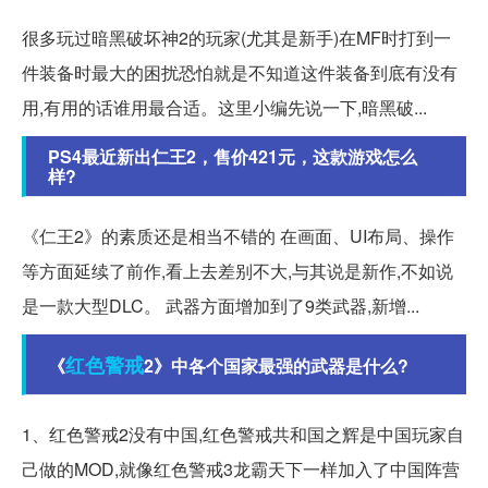
很多玩过暗黑破坏神2的玩家(尤其是新手)在MF时打到一
件装备时最大的困扰恐怕就是不知道这件装备到底有没有
用,有用的话谁用最合适。这里小编先说一下,暗黑破...
PS4最近新出仁王2，售价421元，这款游戏怎么
样?
《仁王2》的素质还是相当不错的 在画面、UI布局、操作
等方面延续了前作,看上去差别不大,与其说是新作,不如说
是一款大型DLC。 武器方面增加到了9类武器,新增...
红色警戒
《
2》中各个国家最强的武器是什么?
1、红色警戒2没有中国,红色警戒共和国之辉是中国玩家自
己做的MOD,就像红色警戒3龙霸天下一样加入了中国阵营