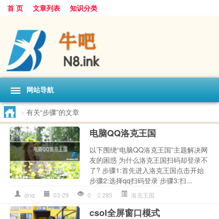
首 页
文章列表
知识分类
网站导航
>
有关“步骤”的文章
电脑QQ洛克王国
以下围绕“电脑QQ洛克王国”主题解决网
友的困惑 为什么洛克王国扫码却登录不
了? 步骤1:首先进入洛克王国点击开始
步骤2:选择qq扫码登录 步骤3:扫...
dnq
03-29
0
285
洛克王国
csol全屏窗口模式