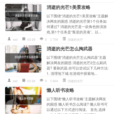
消逝的光芒1美景攻略
以下围绕“消逝的光芒1美景攻略”主题解
决网友的困惑 消逝的光芒第1个任务如
何通过? 消逝的光芒是一款角色扮演游
戏,第1个任务是“叛逆的灵魂”。以...
xsd
03-26
0
709
消逝的光芒
消逝的光芒怎么掏武器
以下围绕“消逝的光芒怎么掏武器”主题
解决网友的困惑 消逝的光芒2怎么刷武
器? 要刷武器,你可以尝试以下几种方法:
1. 清理地下城:在游戏中探索地...
xsd
03-26
0
604
消逝的光芒
懒人听书攻略
以下围绕“懒人听书攻略”主题解决网友
的困惑 懒人听书怎么阅读? 懒人听书可
以通过以下方式进行阅读。 首先,选择