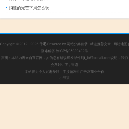
消逝的光芒下周怎么玩
Copyright © 2012 - 2026
牛吧
Powered by
网站分类目录
|
精选推荐文章
|
网站地图
|
疑难解答
陕ICP备05039492号
声明：本站内容来自互联网，如信息有错误可发邮件到f_fb#foxmail.com说明，我们
会及时纠正，谢谢
本站仅为个人兴趣爱好，不接盈利性广告及商业合作
小男孩