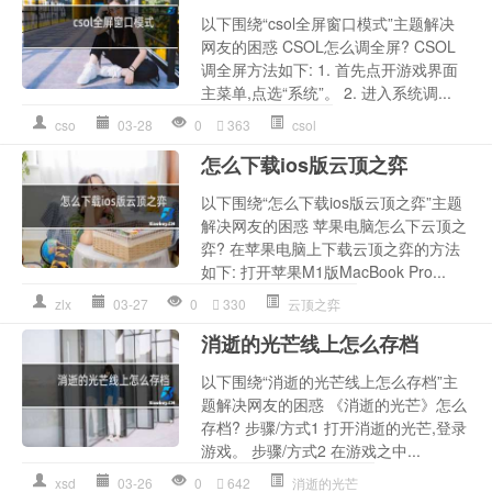
以下围绕“csol全屏窗口模式”主题解决
网友的困惑 CSOL怎么调全屏? CSOL
调全屏方法如下: 1. 首先点开游戏界面
主菜单,点选“系统”。 2. 进入系统调...
cso
03-28
0
363
csol
怎么下载ios版云顶之弈
以下围绕“怎么下载ios版云顶之弈”主题
解决网友的困惑 苹果电脑怎么下云顶之
弈? 在苹果电脑上下载云顶之弈的方法
如下: 打开苹果M1版MacBook Pro...
zlx
03-27
0
330
云顶之弈
消逝的光芒线上怎么存档
以下围绕“消逝的光芒线上怎么存档”主
题解决网友的困惑 《消逝的光芒》怎么
存档? 步骤/方式1 打开消逝的光芒,登录
游戏。 步骤/方式2 在游戏之中...
xsd
03-26
0
642
消逝的光芒