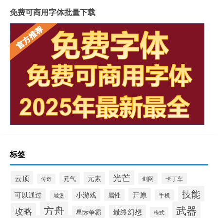
免费可商用字体批量下载
标签
光芒
云顶
元素
元气
剑网
卡丁车
传奇
技能
开原
可以通过
小游戏
属性
手机
城堡
方舟
武器
攻略
最终幻想
星际争霸
模式