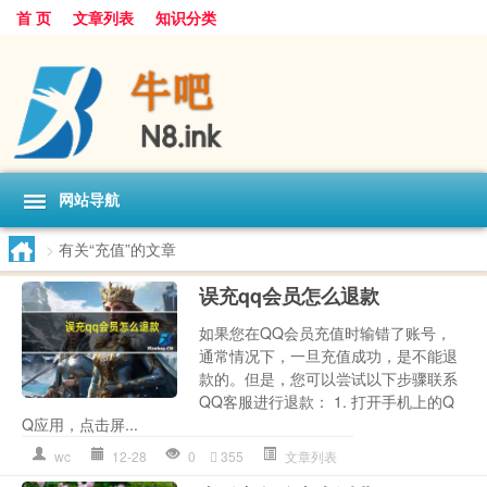
首 页
文章列表
知识分类
网站导航
>
有关“充值”的文章
误充qq会员怎么退款
如果您在QQ会员充值时输错了账号，
通常情况下，一旦充值成功，是不能退
款的。但是，您可以尝试以下步骤联系
QQ客服进行退款： 1. 打开手机上的Q
Q应用，点击屏...
wc
12-28
0
355
文章列表