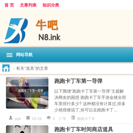
首 页
文章列表
知识分类
网站导航
>
有关“道具”的文章
跑跑卡丁车第一导弹
以下围绕“跑跑卡丁车第一导弹”主题解
决网友的困惑 跑跑卡丁车手游金猪全部
车里排行多少? 这种都没有计算过,排多
少就很难说了,你可以去跑跑卡丁...
ppk
03-29
0
76
跑跑卡丁车
跑跑卡丁车时间商店道具