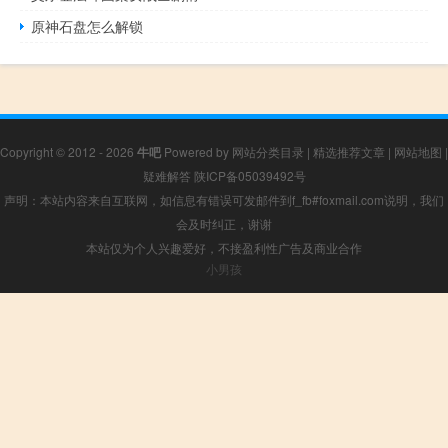
原神石盘怎么解锁
Copyright © 2012 - 2026
牛吧
Powered by
网站分类目录
|
精选推荐文章
|
网站地图
|
疑难解答
陕ICP备05039492号
声明：本站内容来自互联网，如信息有错误可发邮件到f_fb#foxmail.com说明，我们
会及时纠正，谢谢
本站仅为个人兴趣爱好，不接盈利性广告及商业合作
小男孩