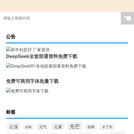
☚
公告
DeepSeek全套部署资料免费下载
免费可商用字体批量下载
标签
光芒
云顶
元素
元气
剑网
卡丁车
传奇