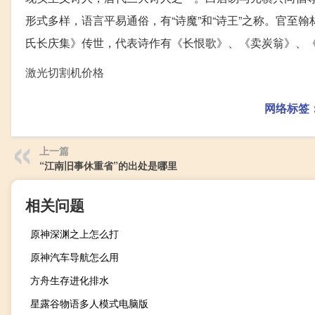
形式多样，语言平易通俗，有“诗魔”和“诗王”之称。官至
氏长庆集》传世，代表诗作有《长恨歌》、《卖炭翁》、
激光切割机价格
网络标签
上一篇
“江南旧事休重省”的出处是哪里
相关问题
原神深渊之上怎么打
原神汽车导航怎么用
方舟生存进化排水
星露谷物语多人模式电脑版