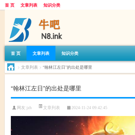
首 页
文章列表
知识分类
首 页
文章列表
知识分类
>
文章列表
>
“翰林江左日”的出处是哪里
“翰林江左日”的出处是哪里
文章列表
网友:
jzh
2024-11-24 09:42:45