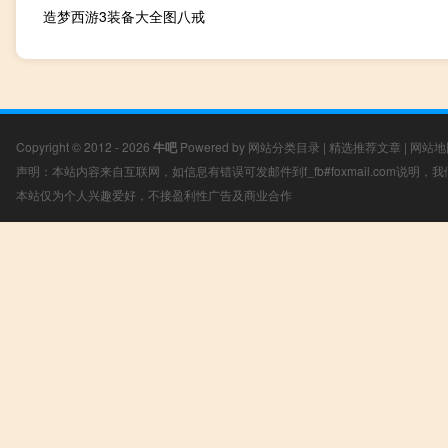
造梦西游3装备大全图八戒
Copyright © 2012 - 2026
牛吧
Powered by
网站分类目录
|
精选推荐文章
|
网站地
声明：本站内容来自互联网，如信息有错误可发邮件到f_fb#foxmail.com说明
本站仅为个人兴趣爱好，不接盈利性广告及商业合作