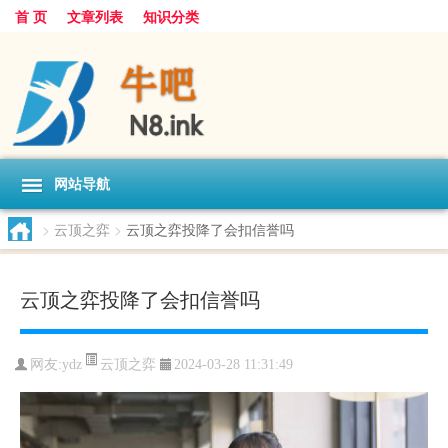
首 页
文章列表
知识分类
网站导航
>
云顶之弈
>
云顶之弈投降了会扣信誉吗
云顶之弈投降了会扣信誉吗
云顶之弈
网友:
ydz
2024-03-28 11:31:49