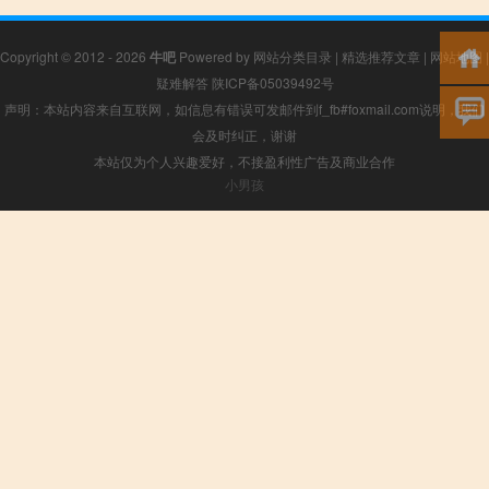
Copyright © 2012 - 2026
牛吧
Powered by
网站分类目录
|
精选推荐文章
|
网站地图
|
疑难解答
陕ICP备05039492号
声明：本站内容来自互联网，如信息有错误可发邮件到f_fb#foxmail.com说明，我们
会及时纠正，谢谢
本站仅为个人兴趣爱好，不接盈利性广告及商业合作
小男孩