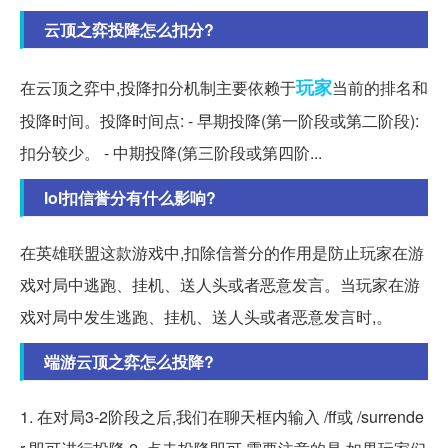
云顶之弈投降怎么扣分?
玩家
在云顶之弈中,投降扣分机制主要依赖于
当前的排名和
投降时间。投降时间点: - 早期投降(第一阶段或第二阶段):
扣分较少。 - 中期投降(第三阶段或第四阶...
lol扣信誉分有什么影响?
在英雄联盟这款游戏中,扣除信誉分的作用是防止玩家在游
戏对局中逃跑、挂机、送人头或者恶意发言。当玩家在游
戏对局中发生逃跑、挂机、送人头或者恶意发言时,。
端游云顶之弈怎么投降?
1. 在对局3-2阶段之后,我们在聊天框内输入 /ff或 /surrende