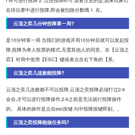
r 即可进行投降 2. 点击投降即可,需要注意的是,如果玩家们
在排位赛中进行投降,即会被扣除分数哦 1. 在。
云顶之弈几分钟投降算一局?
是10分钟算一局 当我们的游戏开局10分钟后就可以发起投
降,投降为单人投票的模式,无需其他人的同意。在【云顶之
弈】对局中使用【ESC】键或者点击右下角的【系。
云顶之弈几连败能投降?
云顶之奕几连败都不可以投降,云顶之奕投降必须打过2-6
会合,才可以进行投降操作,2-6之前是无法就行投降操作
的。 具体的操作是点击esc按键,勾中投降按键即刻。。
云顶之弈投降能做任务吗?