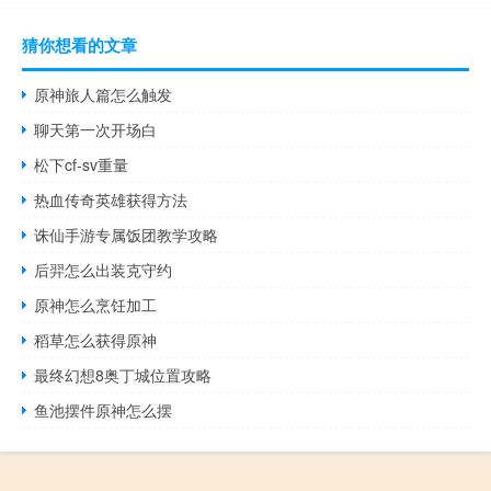
猜你想看的文章
原神旅人篇怎么触发
聊天第一次开场白
松下cf-sv重量
热血传奇英雄获得方法
诛仙手游专属饭团教学攻略
后羿怎么出装克守约
原神怎么烹饪加工
稻草怎么获得原神
最终幻想8奥丁城位置攻略
鱼池摆件原神怎么摆