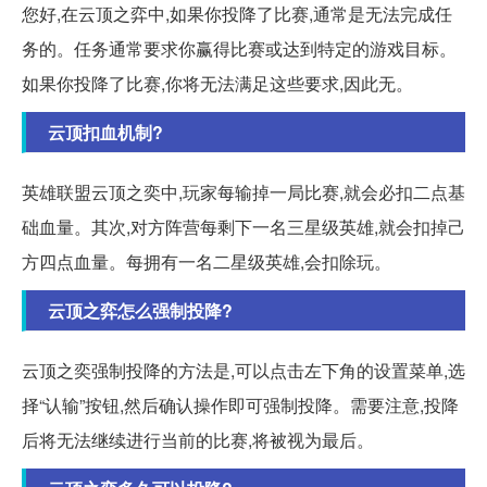
您好,在云顶之弈中,如果你投降了比赛,通常是无法完成任
务的。任务通常要求你赢得比赛或达到特定的游戏目标。
如果你投降了比赛,你将无法满足这些要求,因此无。
云顶扣血机制?
英雄联盟云顶之奕中,玩家每输掉一局比赛,就会必扣二点基
础血量。其次,对方阵营每剩下一名三星级英雄,就会扣掉己
方四点血量。每拥有一名二星级英雄,会扣除玩。
云顶之弈怎么强制投降?
云顶之奕强制投降的方法是,可以点击左下角的设置菜单,选
择“认输”按钮,然后确认操作即可强制投降。需要注意,投降
后将无法继续进行当前的比赛,将被视为最后。