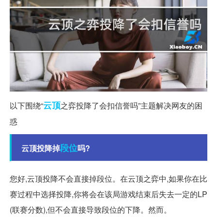
云顶
以下围绕“
之弈投降了会扣信誉吗”主题解决网友的困
惑
段位
云顶投降掉
吗?
您好,云顶投降不会直接掉段位。在云顶之弈中,如果你在比
赛过程中选择投降,你将会在该局游戏结束后失去一定的LP
(联赛分数),但不会直接导致段位的下降。然而。